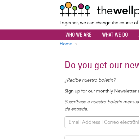
Together, we can change the course o
WHO WE ARE
WHAT WE DO
Home
Breadcrumb
Do you get our new
¿Recibe nuestro boletín?
Sign up for our monthly Newsletter a
Suscríbase a nuestro boletín mensua
de entrada.