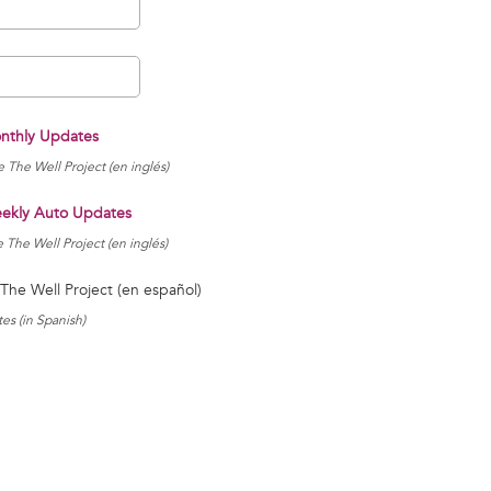
onthly Updates
 The Well Project (en inglés)
eekly Auto Updates
 The Well Project (en inglés)
The Well Project (en español)
es (in Spanish)