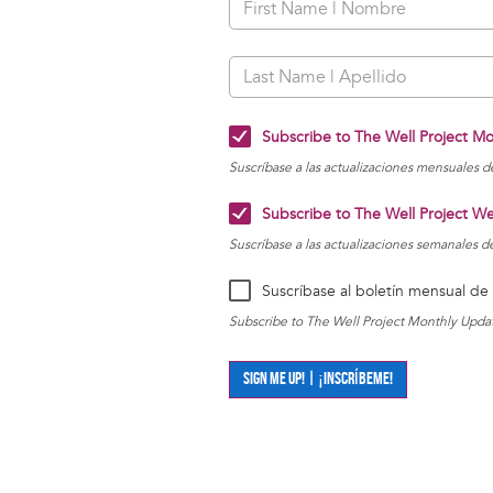
Subscribe to The Well Project M
Suscríbase a las actualizaciones mensuales de
Subscribe to The Well Project W
Suscríbase a las actualizaciones semanales de
Suscríbase al boletín mensual de 
Subscribe to The Well Project Monthly Updat
SIGN ME UP! | ¡INSCRÍBEME!