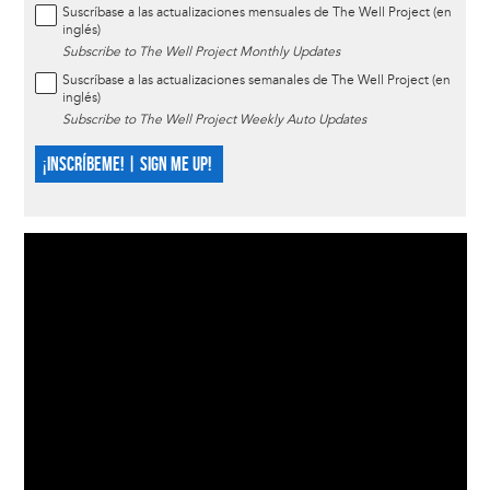
Suscríbase a las actualizaciones mensuales de The Well Project (en
inglés)
Subscribe to The Well Project Monthly Updates
Suscríbase a las actualizaciones semanales de The Well Project (en
inglés)
Subscribe to The Well Project Weekly Auto Updates
¡INSCRÍBEME! | SIGN ME UP!