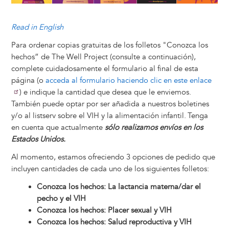
k
n
e
s
r
t
Read in English
Para ordenar copias gratuitas de los folletos "Conozca los
hechos” de The Well Project (consulte a continuación),
complete cuidadosamente el formulario al final de esta
página (o
acceda al formulario haciendo clic en este enlace
) e indique la cantidad que desea que le enviemos.
También puede optar por ser añadida a nuestros boletines
y/o al listserv sobre el VIH y la alimentación infantil. Tenga
en cuenta que actualmente
sólo realizamos envíos en los
Estados Unidos.
Al momento, estamos ofreciendo 3 opciones de pedido que
incluyen cantidades de cada uno de los siguientes folletos:
Conozca los hechos: La lactancia materna/dar el
pecho y el VIH
Conozca los hechos: Placer sexual y VIH
Conozca los hechos: Salud reproductiva y VIH