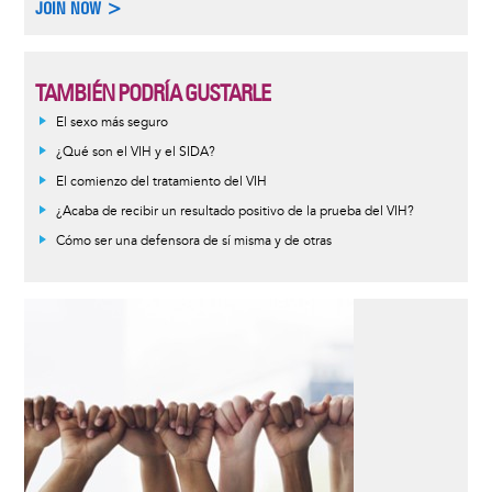
JOIN NOW >
TAMBIÉN PODRÍA GUSTARLE
Informative
El sexo más seguro
message
¿Qué son el VIH y el SIDA?
El comienzo del tratamiento del VIH
¿Acaba de recibir un resultado positivo de la prueba del VIH?
Cómo ser una defensora de sí misma y de otras