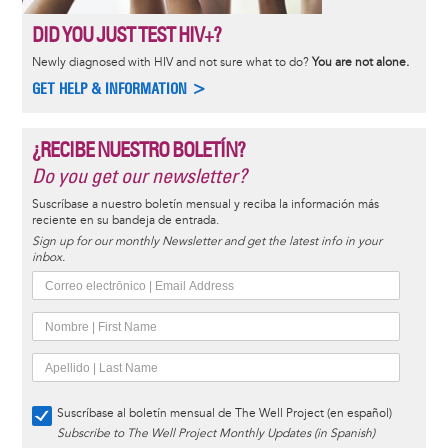
DID YOU JUST TEST HIV+?
Newly diagnosed with HIV and not sure what to do?
You are not alone.
GET HELP & INFORMATION >
¿RECIBE NUESTRO BOLETÍN?
Do you get our newsletter?
Suscríbase a nuestro boletín mensual y reciba la información más
reciente en su bandeja de entrada.
Sign up for our monthly Newsletter and get the latest info in your
inbox.
Suscríbase al boletín mensual de The Well Project (en español)
Subscribe to The Well Project Monthly Updates (in Spanish)