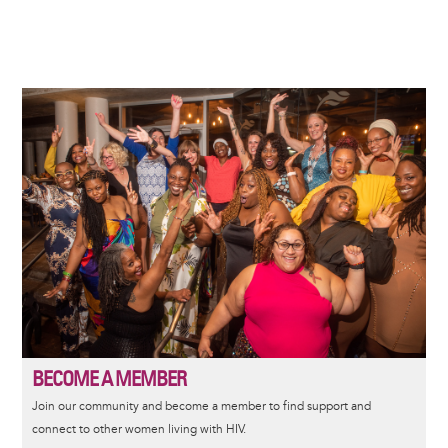
Image
BECOME A MEMBER
Join our community and become a member to find support and
connect to other women living with HIV.