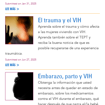
Submitted on
Jan 31, 2025
LEE MÁS >
El trauma y el VIH
Aprenda sobre el trauma y cómo afecta
a las mujeres viviendo con VIH.
Aprenda también sobre el TEPT y
reciba la buena noticia de que es
posible recuperarse de una experiencia
traumática.
Submitted on
Jun 27, 2025
LEE MÁS >
Embarazo, parto y VIH
Obtenga la información que usted
necesita antes de quedar en estado de
embarazo, sobre los medicamentos
contra el VIH durante el embarazo, qué
hacer después de que nazca el/la bebé