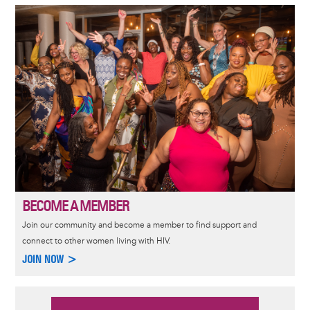
Image
BECOME A MEMBER
Join our community and become a member to find support and
connect to other women living with HIV.
JOIN NOW >