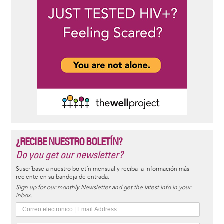
¿RECIBE NUESTRO BOLETÍN?
Do you get our newsletter?
Suscríbase a nuestro boletín mensual y reciba la información más
reciente en su bandeja de entrada.
Sign up for our monthly Newsletter and get the latest info in your
inbox.