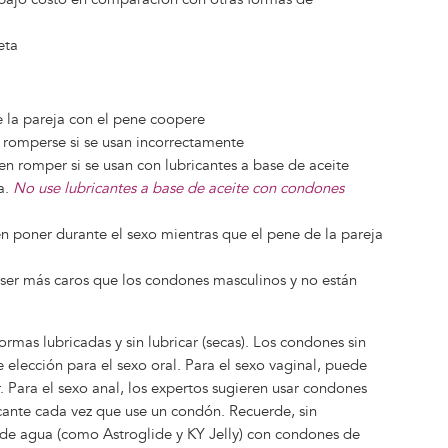
eta
 la pareja con el pene coopere
romperse si se usan incorrectamente
n romper si se usan con lubricantes a base de aceite
a.
No use lubricantes a base de aceite con condones
 poner durante el sexo mientras que el pene de la pareja
ser más caros que los condones masculinos y no están
rmas lubricadas y sin lubricar (secas). Los condones sin
elección para el sexo oral. Para el sexo vaginal, puede
. Para el sexo anal, los expertos sugieren usar condones
icante cada vez que use un condón. Recuerde, sin
 de agua (como Astroglide y KY Jelly) con condones de