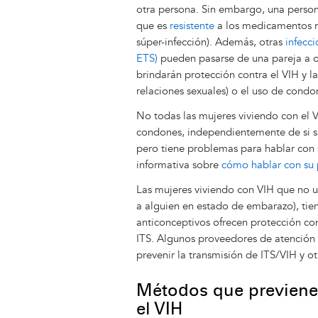
otra persona. Sin embargo, una persona
que es
resistente
a los medicamentos re
súper-infección). Además, otras
infecc
ETS)
pueden pasarse de una pareja a o
brindarán protección contra el VIH y la
relaciones sexuales) o el uso de condon
No todas las mujeres viviendo con el 
condones, independientemente de si su
pero tiene problemas para hablar con s
informativa sobre
cómo hablar con su 
Las mujeres viviendo con VIH que no 
a alguien en estado de embarazo), tie
anticonceptivos ofrecen protección co
ITS. Algunos proveedores de atención 
prevenir la transmisión de ITS/VIH y 
Métodos que previene
el VIH