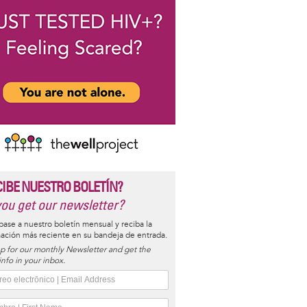
CIBE NUESTRO BOLETÍN?
ou get our newsletter?
base a nuestro boletín mensual y reciba la
ación más reciente en su bandeja de entrada.
p for our monthly Newsletter and get the
 info in your inbox.