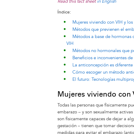
Read this fact sheet
in English
Índice:
Mujeres viviendo con VIH y los
Métodos que previenen el emba
Métodos a base de hormonas qu
VIH
Métodos no hormonales que pre
Beneficios e inconvenientes d
La anticoncepción es diferente
Cómo escoger un método anti
El futuro: Tecnologías multipr
Mujeres viviendo con 
Todas las personas que físicamente pu
embarazo – y son sexualmente activas
son físicamente capaces de dejar a al
gestación – tienen que tomar decision
medidas para evitar el embarazo (anti