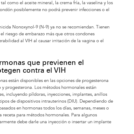
 tal como el aceite mineral, la crema fría, la vaselina y los
 condón posiblemente no podrá prevenir infecciones o el
micida Nonoxynol-9 (N-9) ya no se recomiendan. Tienen
n el riesgo de embarazo más que otros condones
abilidad al VIH al causar irritación de la vagina o el
rmonas que previenen el
tegen contra el VIH
onas están disponibles en las opciones de progesterona
 y progesterona. Los métodos hormonales están
s, incluyendo píldoras, inyecciones, implantes, anillos
 tipos de dispositivos intrauterinos (DIU). Dependiendo de
 basados en hormonas todos los días, semanas, meses o
na receta para métodos hormonales. Para algunos
rmente debe darle una inyección o insertar un implante