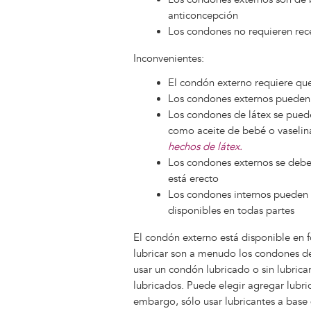
anticoncepción
Los condones no requieren rec
Inconvenientes:
El condón externo requiere que
Los condones externos pueden 
Los condones de látex se puede
como aceite de bebé o vaselin
hechos de látex.
Los condones externos se deben
está erecto
Los condones internos pueden 
disponibles en todas partes
El condón externo está disponible en fo
lubricar son a menudo los condones de 
usar un condón lubricado o sin lubricar
lubricados. Puede elegir agregar lubr
embargo, sólo usar lubricantes a base