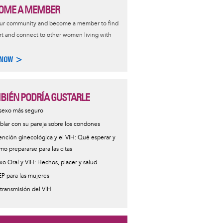
OME A MEMBER
our community and become a member to find
t and connect to other women living with
 NOW >
BIÉN PODRÍA GUSTARLE
 sexo más seguro
blar con su pareja sobre los condones
ención ginecológica y el VIH: Qué esperar y
mo prepararse para las citas
xo Oral y VIH: Hechos, placer y salud
EP para las mujeres
 transmisión del VIH