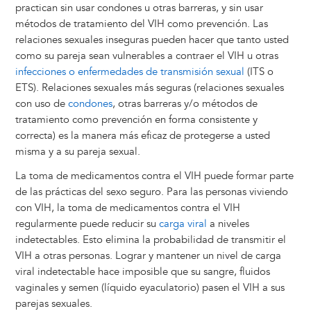
practican sin usar condones u otras barreras, y sin usar
métodos de tratamiento del VIH como prevención. Las
relaciones sexuales inseguras pueden hacer que tanto usted
como su pareja sean vulnerables a contraer el VIH u otras
infecciones o enfermedades de transmisión sexual
(ITS o
ETS). Relaciones sexuales más seguras (relaciones sexuales
con uso de
condones
, otras barreras y/o métodos de
tratamiento como prevención en forma consistente y
correcta) es la manera más eficaz de protegerse a usted
misma y a su pareja sexual.
La toma de medicamentos contra el VIH puede formar parte
de las prácticas del sexo seguro. Para las personas viviendo
con VIH, la toma de medicamentos contra el VIH
regularmente puede reducir su
carga viral
a niveles
indetectables. Esto elimina la probabilidad de transmitir el
VIH a otras personas. Lograr y mantener un nivel de carga
viral indetectable hace imposible que su sangre, fluidos
vaginales y semen (líquido eyaculatorio) pasen el VIH a sus
parejas sexuales.