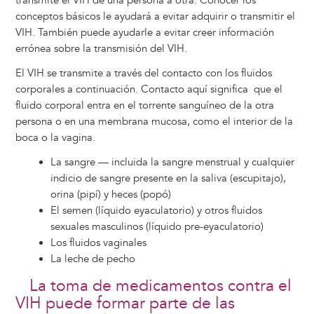
transmite el VIH de una persona a otra. Conocer los
conceptos básicos le ayudará a evitar adquirir o transmitir el
VIH. También puede ayudarle a evitar creer información
errónea sobre la transmisión del VIH.
El VIH se transmite a través del contacto con los fluidos
corporales a continuación. Contacto aquí significa que el
fluido corporal entra en el torrente sanguíneo de la otra
persona o en una membrana mucosa, como el interior de la
boca o la vagina.
La sangre — incluida la sangre menstrual y cualquier
indicio de sangre presente en la saliva (escupitajo),
orina (pipí) y heces (popó)
El semen (líquido eyaculatorio) y otros fluidos
sexuales masculinos (líquido pre-eyaculatorio)
Los fluidos vaginales
La leche de pecho
La toma de medicamentos contra el
VIH puede formar parte de las