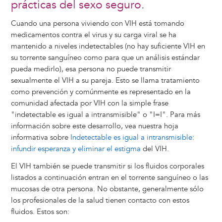
prácticas del sexo seguro.
Cuando una persona viviendo con VIH está tomando
medicamentos contra el virus y su carga viral se ha
mantenido a niveles indetectables (no hay suficiente VIH en
su torrente sanguíneo como para que un análisis estándar
pueda medirlo), esa persona no puede transmitir
sexualmente el VIH a su pareja. Esto se llama tratamiento
como prevención y comúnmente es representado en la
comunidad afectada por VIH con la simple frase
"indetectable es igual a intransmisible" o "I=I". Para más
información sobre este desarrollo, vea nuestra hoja
informativa sobre
Indetectable es igual a intransmisible:
infundir esperanza y eliminar el estigma
del VIH.
El VIH también se puede transmitir si los fluidos corporales
listados a continuación entran en el torrente sanguíneo o las
mucosas de otra persona. No obstante, generalmente sólo
los profesionales de la salud tienen contacto con estos
fluidos. Estos son: