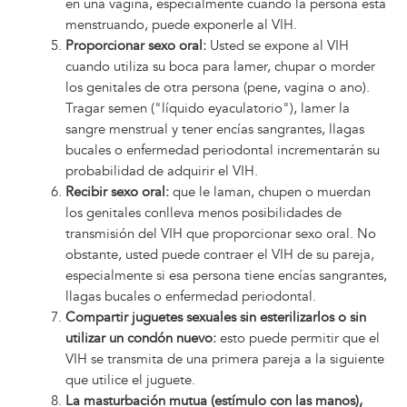
en una vagina, especialmente cuando la persona está
menstruando, puede exponerle al VIH.
Proporcionar sexo oral:
Usted se expone al VIH
cuando utiliza su boca para lamer, chupar o morder
los genitales de otra persona (pene, vagina o ano).
Tragar semen ("líquido eyaculatorio"), lamer la
sangre menstrual y tener encías sangrantes, llagas
bucales o enfermedad periodontal incrementarán su
probabilidad de adquirir el VIH.
Recibir sexo oral:
que le laman, chupen o muerdan
los genitales conlleva menos posibilidades de
transmisión del VIH que proporcionar sexo oral. No
obstante, usted puede contraer el VIH de su pareja,
especialmente si esa persona tiene encías sangrantes,
llagas bucales o enfermedad periodontal.
Compartir juguetes sexuales sin esterilizarlos o sin
utilizar un condón​ nuevo:
esto puede permitir que el
VIH se transmita de una primera pareja a la siguiente
que utilice el juguete.
La masturbación mutua (estímulo con las manos),