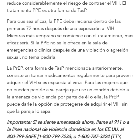
reduce considerablemente el riesgo de contraer el VIH. El
tratamiento PPE es otra forma de TasP.
Para que sea eficaz, la PPE debe iniciarse dentro de las
primeras 72 horas después de una exposición al VIH.
Mientras más temprano se comience con el tratamiento, más
eficaz será. Si la PPE no se le ofrece en la sala de
emergencias o clínica después de una violación o agresión
sexual, no tema pedirla.
La PrEP, otra forma de TasP mencionada anteriormente,
consiste en tomar medicamentos regularmente para prevenir
adquirir el VIH si es expuesta al virus. Para las mujeres que
no pueden pedirle a su pareja que use un condón debido a
la amenaza de violencia por parte de él o ella, la PrEP
puede darle la opción de protegerse de adquirir el VIH sin
que la pareja lo sepa.
Importante: Si se siente amenazada ahora, llame al 911 o a
la línea nacional de violencia doméstica en los EE.UU. al
800-799-SAFE [1-800-799-7233; o 1-800-787-3224 (TTY,