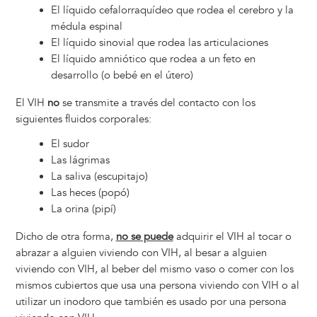
El líquido cefalorraquídeo que rodea el cerebro y la
médula espinal
El líquido sinovial que rodea las articulaciones
El líquido amniótico que rodea a un feto en
desarrollo (o bebé en el útero)
El VIH
no
se transmite a través del contacto con los
siguientes fluidos corporales:
El sudor
Las lágrimas
La saliva (escupitajo)
Las heces (popó)
La orina (pipí)
Dicho de otra forma,
no se puede
adquirir el VIH al tocar o
abrazar a alguien viviendo con VIH, al besar a alguien
viviendo con VIH, al beber del mismo vaso o comer con los
mismos cubiertos que usa una persona viviendo con VIH o al
utilizar un inodoro que también es usado por una persona