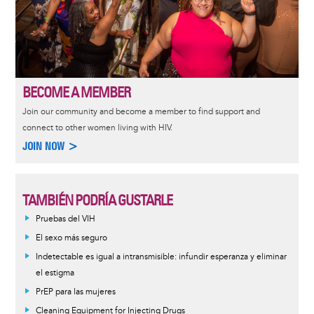
BECOME A MEMBER
Join our community and become a member to find support and
connect to other women living with HIV.
JOIN NOW >
TAMBIÉN PODRÍA GUSTARLE
Pruebas del VIH
El sexo más seguro
Indetectable es igual a intransmisible: infundir esperanza y eliminar
el estigma
PrEP para las mujeres
Cleaning Equipment for Injecting Drugs