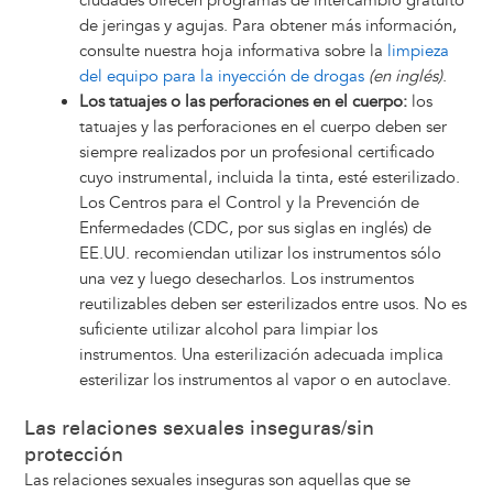
ciudades ofrecen programas de intercambio gratuito
de jeringas y agujas. Para obtener más información,
consulte nuestra hoja informativa sobre la
limpieza
del equipo para la inyección de drogas
(en inglés)
.
Los tatuajes o las perforaciones en el cuerpo:
los
tatuajes y las perforaciones en el cuerpo deben ser
siempre realizados por un profesional certificado
cuyo instrumental, incluida la tinta, esté esterilizado.
Los Centros para el Control y la Prevención de
Enfermedades (CDC, por sus siglas en inglés) de
EE.UU. recomiendan utilizar los instrumentos sólo
una vez y luego desecharlos. Los instrumentos
reutilizables deben ser esterilizados entre usos. No es
suficiente utilizar alcohol para limpiar los
instrumentos. Una esterilización adecuada implica
esterilizar los instrumentos al vapor o en autoclave.
Las relaciones sexuales inseguras/sin
protección
Las relaciones sexuales inseguras son aquellas que se