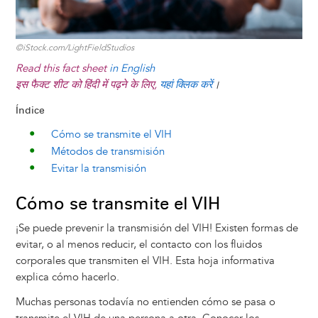
©iStock.com/LightFieldStudios
Read this fact sheet
in English
इस फैक्ट शीट को हिंदी में पढ़ने के लिए,
यहां क्लिक करें
।
Índice
Cómo se transmite el VIH
Métodos de transmisión
Evitar la transmisión
Cómo se transmite el VIH
¡Se puede prevenir la transmisión del VIH! Existen formas de
evitar, o al menos reducir, el contacto con los fluidos
corporales que transmiten el VIH. Esta hoja informativa
explica cómo hacerlo.
Muchas personas todavía no entienden cómo se pasa o