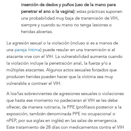
inserción de dedos y puños (uso de la mano para
penetrar el ano o la vagina):
estas prácticas suponen
una probabilidad muy baja de transmisión de VIH,
siempre y cuando su mano no tenga lesiones o
heridas abiertas.
La agresión sexual o la violación (incluso si es a manos de
una
pareja íntima
) puede resular en una transmisión si el
atacante vive con el VIH. La vulnerabilidad aumenta cuando
la violación incluye la penetración anal, la fuerza y/o a
múltiples atacantes. Algunos actos sexuales forzados que
producen heridas pueden hacer que la víctima sea muy
vulnerable a contraer el VIH.
A los/las sobrevivientes de agresiones sexuales o violaciones
que hasta ese momento no padecieran el VIH se les debe
ofrecer, de manera rutinaria, la PPE (profilaxis posterior a la
exposición; también denominada PPE no ocupacional o
nPEP, por sus siglas en inglés) en las salas de emergencia.
Este tratamiento de 28 días con medicamentos contra el VIH