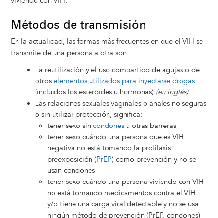
viviendo con VIH.
Métodos de transmisión
En la actualidad, las formas más frecuentes en que el VIH se
transmite de una persona a otra son:
La reutilización y el uso compartido de agujas o de
otros
elementos utilizados para inyectarse drogas
(incluidos los esteroides u hormonas)
(en inglés)
Las relaciones sexuales vaginales o anales no seguras
o sin utilizar protección, significa:
tener sexo sin
condones
u otras barreras
tener sexo cuándo una persona que es VIH
negativa no está tomando la profilaxis
preexposición (
PrEP
) como prevención y no se
usan condones
tener sexo cuándo una persona viviendo con VIH
no está tomando medicamentos contra el VIH
y/o tiene una carga viral detectable y no se usa
ningún método de prevención (PrEP, condones)