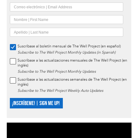
Suscríbase al boletín mensual de The Well Project (en español)
Subscribe to The Well Project Monthly Updates (in Spanish)
Suscríbase a las actualizaciones mensuales de The Well Project (en
inglés)
Subscribe to The Well Project Monthly Updates
Suscríbase a las actualizaciones semanales de The Well Project (en
inglés)
Subscribe to The Well Project Weekly Auto Updates
¡INSCRÍBEME! | SIGN ME UP!