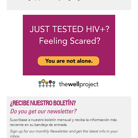
¿RECIBE NUESTRO BOLETÍN?
Do you get our newsletter?
Suscríbase a nuestro boletín mensual y reciba la información más
reciente en su bandeja de entrada.
Sign up for our monthly Newsletter and get the latest info in your
inbox.