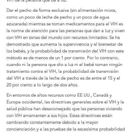
VIH de la persona que da a luz.
Dar el pecho de forma exclusiva (sin alimentación mixta,
como un poco de leche de pecho y un poco de agua
azucarada) mientras se toman medicamentos para el VIH es
la norma de atención para las personas que dan a luz y viven
con VIH en zonas del mundo con recursos limitados. Se ha
demostrado que aumenta la supervivencia y el bienestar de
los bebés, y la probabilidad de transmisión del VIH con este
método es de menos de un 1 por ciento. Por lo contrario,
cuando ni la persona que dio a luz ni el bebé toman ningún
tratamiento contra el VIH, la probabilidad de transmisión
del VIH a través de la leche de pecho es de entre el 15 y el
20 por ciento a lo largo de dos años.
En entornos de altos recursos como EE.UU., Canadá y
Europa occidental, las directrices generales sobre el VIH y la
salud pública han desaconsejado que las personas viviendo
con VIH amamanten a sus hijos. Estas directrices están
cambiando constantemente debido a la mayor
concienciación y a las pruebas de la escasísima probabilidad