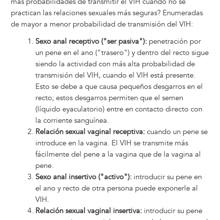
más probabilidades de transmitir el VIH cuando no se
practican las relaciones sexuales más seguras? Enumeradas
de mayor a menor probabilidad de transmisión del VIH:
Sexo anal receptivo ("ser pasiva"):
penetración por
un pene en el ano ("trasero") y dentro del recto sigue
siendo la actividad con más alta probabilidad de
transmisión del VIH, cuando el VIH está presente.
Esto se debe a que causa pequeños desgarros en el
recto; estos desgarros permiten que el semen
(líquido eyaculatorio) entre en contacto directo con
la corriente sanguínea.
Relación sexual vaginal receptiva:
cuando un pene se
introduce en la vagina. El VIH se transmite más
fácilmente del pene a la vagina que de la vagina al
pene.
Sexo anal insertivo ("activo"):
introducir su pene en
el ano y recto de otra persona puede exponerle al
VIH.
Relación sexual vaginal insertiva:
introducir su pene