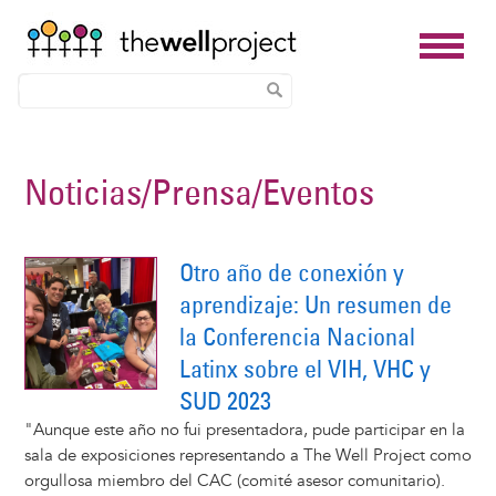
Skip
to
Noticias/Prensa/Eventos
main
content
Otro año de conexión y
aprendizaje: Un resumen de
la Conferencia Nacional
Latinx sobre el VIH, VHC y
SUD 2023
"Aunque este año no fui presentadora, pude participar en la
sala de exposiciones representando a The Well Project como
orgullosa miembro del CAC (comité asesor comunitario).