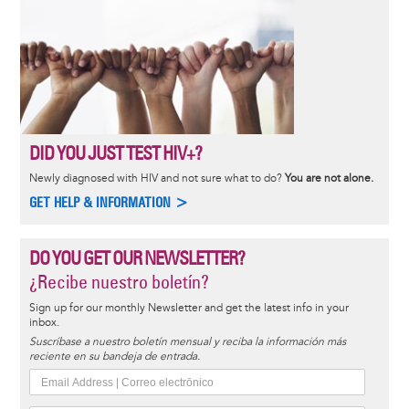
DID YOU JUST TEST HIV+?
Newly diagnosed with HIV and not sure what to do?
You are not alone.
GET HELP & INFORMATION >
DO YOU GET OUR NEWSLETTER?
¿Recibe nuestro boletín?
Sign up for our monthly Newsletter and get the latest info in your
inbox.
Suscríbase a nuestro boletín mensual y reciba la información más
reciente en su bandeja de entrada.