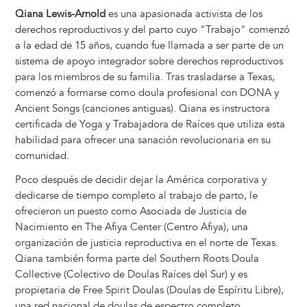
Qiana Lewis-Arnold
es una apasionada activista de los
derechos reproductivos y del parto cuyo "Trabajo" comenzó
a la edad de 15 años, cuando fue llamada a ser parte de un
sistema de apoyo integrador sobre derechos reproductivos
para los miembros de su familia. Tras trasladarse a Texas,
comenzó a formarse como doula profesional con DONA y
Ancient Songs (canciones antiguas). Qiana es instructora
certificada de Yoga y Trabajadora de Raíces que utiliza esta
habilidad para ofrecer una sanación revolucionaria en su
comunidad.
Poco después de decidir dejar la América corporativa y
dedicarse de tiempo completo al trabajo de parto, le
ofrecieron un puesto como Asociada de Justicia de
Nacimiento en The Afiya Center (Centro Afiya), una
organización de justicia reproductiva en el norte de Texas.
Qiana también forma parte del Southern Roots Doula
Collective (Colectivo de Doulas Raíces del Sur) y es
propietaria de Free Spirit Doulas (Doulas de Espíritu Libre),
una red nacional de doulas de espectro completo.