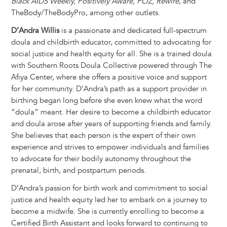
Black AIDS Weekly, Positively Aware, POZ, Rewire
, and
TheBody/TheBodyPro, among other outlets.
D’Andra Willis
is a passionate and dedicated full-spectrum
doula and childbirth educator, committed to advocating for
social justice and health equity for all. She is a trained doula
with Southern Roots Doula Collective powered through The
Afiya Center, where she offers a positive voice and support
for her community. D’Andra’s path as a support provider in
birthing began long before she even knew what the word
“doula” meant. Her desire to become a childbirth educator
and doula arose after years of supporting friends and family.
She believes that each person is the expert of their own
experience and strives to empower individuals and families
to advocate for their bodily autonomy throughout the
prenatal, birth, and postpartum periods.
D’Andra’s passion for birth work and commitment to social
justice and health equity led her to embark on a journey to
become a midwife. She is currently enrolling to become a
Certified Birth Assistant and looks forward to continuing to