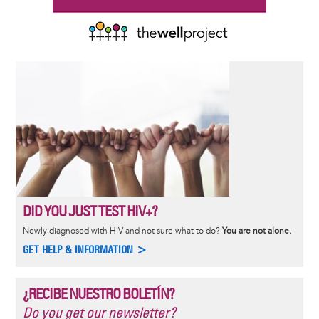
DID YOU JUST TEST HIV+?
Newly diagnosed with HIV and not sure what to do?
You are not alone.
GET HELP & INFORMATION >
¿RECIBE NUESTRO BOLETÍN?
Do you get our newsletter?