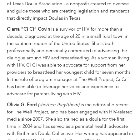
of Texas Doula Association - a nonprofit created to oversee
and guide those who are creating legislation and standards
that directly impact Doulas in Texas.
Ciarra “Ci Ci” Covin
is a survivor of HIV for more than a
decade, diagnosed at the age of 20 in a small rural town in
the southern region of the United States. She is both
professionally and personally committed to advancing the
dialogue around HIV and breastfeeding. As a woman living
with HIV, Ci Ci was able to advocate for support from her
providers to breastfeed her youngest child for seven months.
In the role of program manager at The Well Project, Ci Ci
has been able to leverage her voice and experience to
advocate for parents living with HIV.
Olivia G. Ford
(she/her; they/them)
is the editorial director
for The Well Project, and has been engaged with HIV-related
media since 2007. She also trained as a doula for the first
time in 2004 and has served as a perinatal health advocate
with Birthmark Doula Collective. Her writing has appeared in