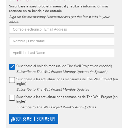
Suscríbase a nuestro boletín mensual y reciba la información más
reciente en su bandeja de entrada.
Sign up for our monthly Newsletter and get the latest info in your
inbox.
Suscríbase al boletín mensual de The Well Project (en español)
Subscribe to The Well Project Monthly Updates (in Spanish)
Suscríbase a las actualizaciones mensuales de The Well Project (en
inglés)
Subscribe to The Well Project Monthly Updates
Suscríbase a las actualizaciones semanales de The Well Project (en
inglés)
Subscribe to The Well Project Weekly Auto Updates
¡INSCRÍBEME! | SIGN ME UP!