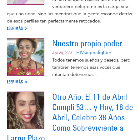
verdadero peligro no es la carga viral
que uno tiene, sino las mentiras que la gente esconde detrás
de esos perfiles tan perfectamente retocados.
LEER MÁS >
Nuestro propio poder
-
HIVstigmafighter
Apr 24, 2026
Todos tenemos sueños y deseos, pero
también tenemos esas voces que
intentan detenernos...
LEER MÁS >
Otro Año: El 11 de Abril
Cumplí 53… y Hoy, 18 de
Abril, Celebro 38 Años
Como Sobreviviente a
Largo Plazo