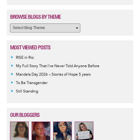
BROWSE BLOGS BY THEME
MOST VIEWED POSTS
RISE in Rio
My Full Story That I've Never Told Anyone Before
Mandela Day 2026 – Stories of Hope 5 years
To Be Transgender
Still Standing
OUR BLOGGERS