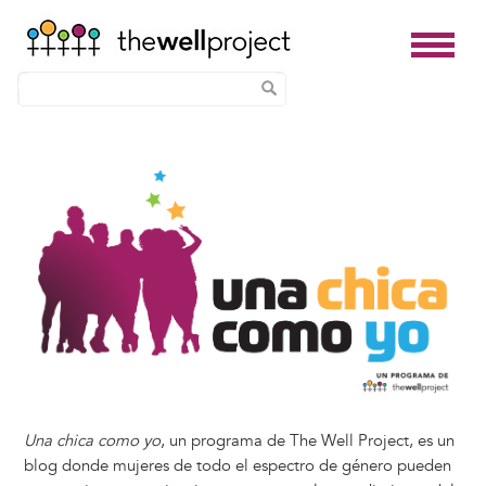
Skip
Image
to
main
content
Una chica como yo
, un programa de The Well Project, es un
blog donde mujeres de todo el espectro de género pueden