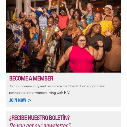
BECOME A MEMBER
Join our community and become a member to find support and
connect to other women living with HIV.
JOIN NOW >
¿RECIBE NUESTRO BOLETÍN?
Do you get our newsletter?