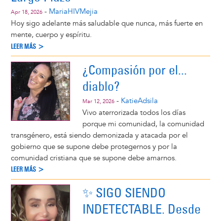
-
MariaHIVMejia
Apr 18, 2026
Hoy sigo adelante más saludable que nunca, más fuerte en
mente, cuerpo y espíritu.
LEER MÁS >
¿Compasión por el...
diablo?
-
KatieAdsila
Mar 12, 2026
Vivo aterrorizada todos los días
porque mi comunidad, la comunidad
transgénero, está siendo demonizada y atacada por el
gobierno que se supone debe protegernos y por la
comunidad cristiana que se supone debe amarnos.
LEER MÁS >
✨ SIGO SIENDO
INDETECTABLE. Desde