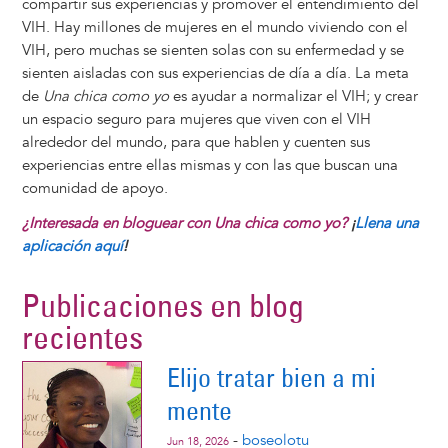
compartir sus experiencias y promover el entendimiento del
VIH. Hay millones de mujeres en el mundo viviendo con el
VIH, pero muchas se sienten solas con su enfermedad y se
sienten aisladas con sus experiencias de día a día. La meta
de
Una chica como yo
es ayudar a normalizar el VIH; y crear
un espacio seguro para mujeres que viven con el VIH
alrededor del mundo, para que hablen y cuenten sus
experiencias entre ellas mismas y con las que buscan una
comunidad de apoyo.
¿Interesada en bloguear con Una chica como yo?
¡
Llena una
aplicación aquí
!
Publicaciones en blog
recientes
Elijo tratar bien a mi
mente
-
boseolotu
Jun 18, 2026