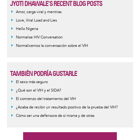
JYOTI DHAWALE'S RECENT BLOG POSTS
Amor, carga viral y mentiras
Love, Viral Load and Lies
Hello Nigeria
Normalise HIV Conversation
Normalicemos la conversación sobre el VIH
TAMBIÉN PODRÍA GUSTARLE
Informative
El sexo más seguro
message
¿Qué son el VIH y el SIDA?
El comienzo del tratamiento del VIH
¿Acaba de recibir un resultado positivo de la prueba del VIH?
Cómo ser una defensora de sí misma y de otras