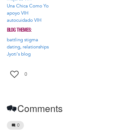
Una Chica Como Yo
apoyo VIH
autocuidado VIH
BLOG THEMES
battling stigma
dating, relationships
Jyoti's blog
0
Comments
0