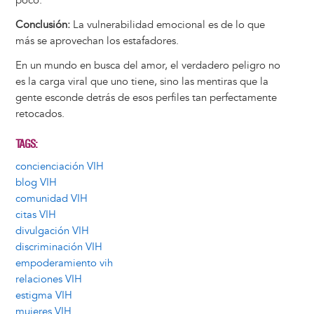
poco.
Conclusión:
La vulnerabilidad emocional es de lo que
más se aprovechan los estafadores.
En un mundo en busca del amor, el verdadero peligro no
es la carga viral que uno tiene, sino las mentiras que la
gente esconde detrás de esos perfiles tan perfectamente
retocados.
TAGS
concienciación VIH
blog VIH
comunidad VIH
citas VIH
divulgación VIH
discriminación VIH
empoderamiento vih
relaciones VIH
estigma VIH
mujeres VIH