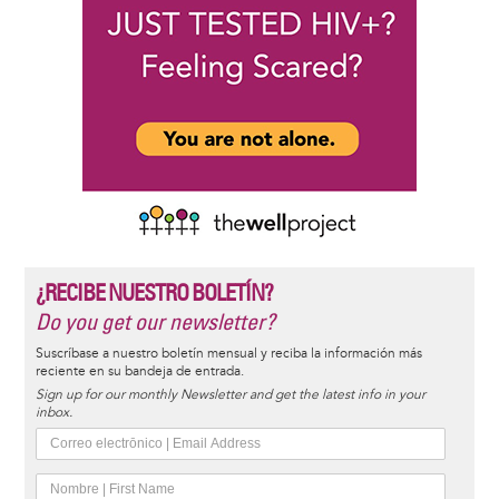
¿RECIBE NUESTRO BOLETÍN?
Do you get our newsletter?
Suscríbase a nuestro boletín mensual y reciba la información más
reciente en su bandeja de entrada.
Sign up for our monthly Newsletter and get the latest info in your
inbox.