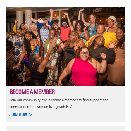
Image
BECOME A MEMBER
Join our community and become a member to find support and
connect to other women living with HIV.
JOIN NOW >