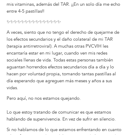
mis vitaminas, además del TAR. ¡¡En un solo día me echo
entre 4-5 pastillas!!
✨✨✨✨✨✨✨✨✨✨✨✨✨✨✨
A veces, siento que no tengo el derecho de quejarme de
los efectos secundarios y el daño colateral de mi TAR
(terapia antirretroviral). A muchas otras PVCVIH les
encantaría estar en mi lugar, cuando ven mis redes
sociales llenas de vida. Todas estas personas también
aguantan horrendos efectos secundarios día a día y lo
hacen por voluntad propia, tomando tantas pastillas al
día esperando que agreguen más meses y años a sus
vidas.
Pero aquí, no nos estamos quejando.
Lo que estoy tratando de comunicar es que estamos
hablando de supervivencia. En vez de sufrir en silencio.
Si no hablamos de lo que estamos enfrentando en cuanto