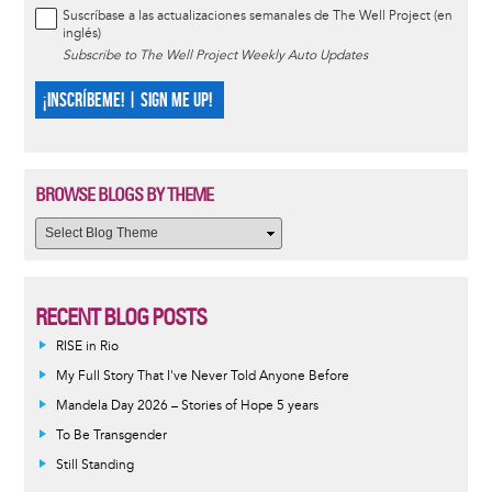
Suscríbase a las actualizaciones semanales de The Well Project (en
inglés)
Subscribe to The Well Project Weekly Auto Updates
¡INSCRÍBEME! | SIGN ME UP!
BROWSE BLOGS BY THEME
RECENT BLOG POSTS
RISE in Rio
My Full Story That I've Never Told Anyone Before
Mandela Day 2026 – Stories of Hope 5 years
To Be Transgender
Still Standing