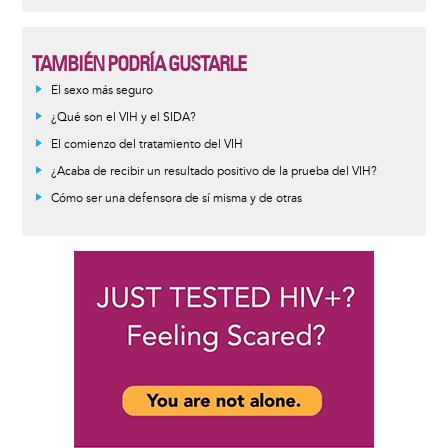
TAMBIÉN PODRÍA GUSTARLE
Informative
El sexo más seguro
message
¿Qué son el VIH y el SIDA?
El comienzo del tratamiento del VIH
¿Acaba de recibir un resultado positivo de la prueba del VIH?
Cómo ser una defensora de sí misma y de otras