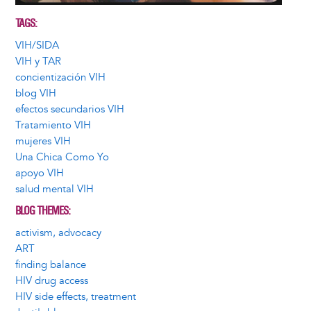
TAGS
VIH/SIDA
VIH y TAR
concientización VIH
blog VIH
efectos secundarios VIH
Tratamiento VIH
mujeres VIH
Una Chica Como Yo
apoyo VIH
salud mental VIH
BLOG THEMES
activism, advocacy
ART
finding balance
HIV drug access
HIV side effects, treatment