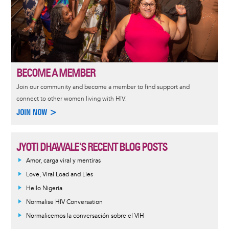
BECOME A MEMBER
Join our community and become a member to find support and
connect to other women living with HIV.
JOIN NOW >
JYOTI DHAWALE'S RECENT BLOG POSTS
Amor, carga viral y mentiras
Love, Viral Load and Lies
Hello Nigeria
Normalise HIV Conversation
Normalicemos la conversación sobre el VIH