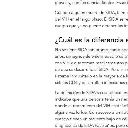
graves y, con frecuencia, fatales. Esta
Cuando alguien muere de SIDA, la muer
del VIH en el largo plazo. El SIDA se r
cuerpo que ya no puede detener las in
¿Cuál es la diferencia 
No se tiene SIDA tan pronto como adq
años, sin signos de enfermedad o sólo
con VIH y que toman medicamentos par
de que se desarrolle el SIDA. Pero sin
sistema inmunitario en la mayoría de l
células CD4 y desarrollen infecciones 
La definición de SIDA se estableció ant
indicaba que una persona tenía un rie
donde el tratamiento del VIH está fáci
alguna vez lo fue. Con acceso a un tra
cuando tienen un recuento bajo de cél
diagnóstico de SIDA hace años, pero s