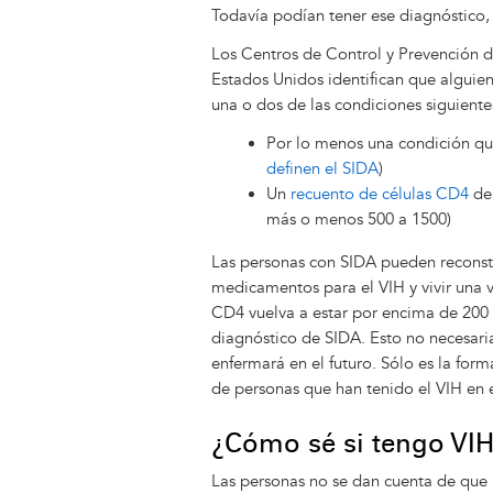
Todavía podían tener ese diagnóstico,
Los Centros de Control y Prevención d
Estados Unidos identifican que alguien
una o dos de las condiciones siguiente
Por lo menos una condición que
definen el SIDA
)
Un
recuento de células CD4
de 
más o menos 500 a 1500)
Las personas con SIDA pueden reconstr
medicamentos para el VIH y vivir una v
CD4 vuelva a estar por encima de 200 o
diagnóstico de SIDA. Esto no necesari
enfermará en el futuro. Sólo es la for
de personas que han tenido el VIH en
¿Cómo sé si tengo VI
Las personas no se dan cuenta de que 