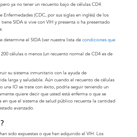
 pero ya no tener un recuento bajo de células CD4.
e Enfermedades (CDC, por sus siglas en inglés) de los
 tiene SIDA si vive con VIH y presenta o ha presentado
s:
 determine el SIDA (ver nuestra lista de
condiciones que
200 células o menos (un recuento normal de CD4 es de
uir su sistema inmunitario con la ayuda de
ida larga y saludable. Aún cuando el recuento de células
 una IO se trate con éxito, podría seguir teniendo un
amente quiere decir que usted está enferma o que se
ma en que el sistema de salud público recuenta la cantidad
 estado avanzado.
H?
han sido expuestas o que han adquirido el VIH. Los