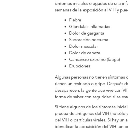
síntomas iniciales o agudos de una in
semanas de la exposición al VIH y pued
Fiebre
Glándulas inflamadas
Dolor de garganta
Sudoración nocturna
Dolor muscular
Dolor de cabeza
Cansancio extremo (fatiga)
Erupciones
Algunas personas no tienen síntomas o
tienen un resfriado o gripe. Después d
desaparecen, la gente que vive con VI
forma de saber con seguridad si se es
Si tiene algunos de los síntomas inici
prueba de antígenos del VIH (no sólo d
del VIH o partículas virales. Si hay un
identificar la adquisición del VIH ta