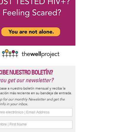
CIBE NUESTRO BOLETÍN?
ou get our newsletter?
base a nuestro boletín mensual y reciba la
ación más reciente en su bandeja de entrada.
p for our monthly Newsletter and get the
 info in your inbox.