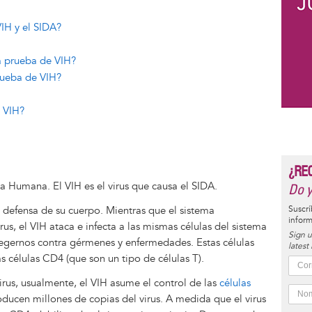
VIH y el SIDA?
a prueba de VIH?
ueba de VIH?
l VIH?
¿RE
ia Humana. El VIH es el virus que causa el SIDA.
Do y
 defensa de su cuerpo. Mientras que el sistema
Suscrí
inform
us, el VIH ataca e infecta a las mismas células del sistema
Sign u
egernos contra gérmenes y enfermedades. Estas células
latest
 células CD4 (que son un tipo de células T).
rus, usualmente, el VIH asume el control de las
células
oducen millones de copias del virus. A medida que el virus