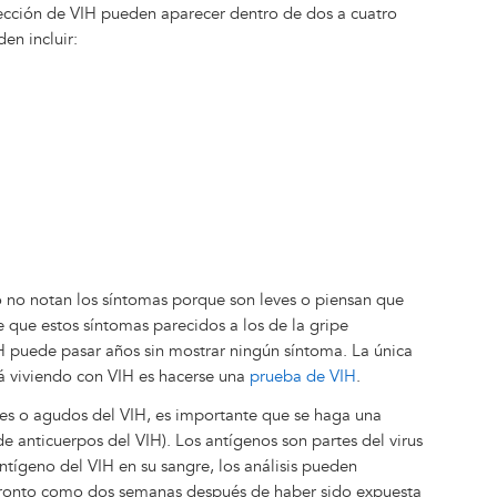
fección de VIH pueden aparecer dentro de dos a cuatro
en incluir:
 no notan los síntomas porque son leves o piensan que
e que estos síntomas parecidos a los de la gripe
H puede pasar años sin mostrar ningún síntoma. La única
tá viviendo con VIH es hacerse una
prueba de VIH
.
ales o agudos del VIH, es importante que se haga una
e anticuerpos del VIH). Los antígenos son partes del virus
 antígeno del VIH en su sangre, los análisis pueden
n pronto como dos semanas después de haber sido expuesta