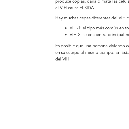
produce copias, daña o mata las célul
el VIH causa el SIDA.
Hay muchas cepas diferentes del VIH q
VIH-1: el tipo más común en t
VIH-2: se encuentra principalm
Es posible que una persona viviendo c
en su cuerpo al mismo tiempo. En Est
del VIH.