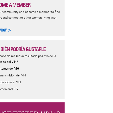
OME A MEMBER
our community and become a member to find
t and connect to other women living with
 NOW >
BIÉN PODRÍA GUSTARLE
caba de recibir un resultado positivo de la
ueba del VIH?
ntomas del VIH
 transmisión del VIH
tos sobre el VIH
men and HIV