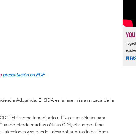
YOU
Togeth
epide
PLEA
la
presentación en PDF
ciencia Adquirida. El SIDA es la fase más avanzada de la
 CD4. El sistema inmunitario utiliza estas células para
 Cuando pierde muchas células CD4, el cuerpo tiene
 infecciones y se pueden desarrollar otras infecciones