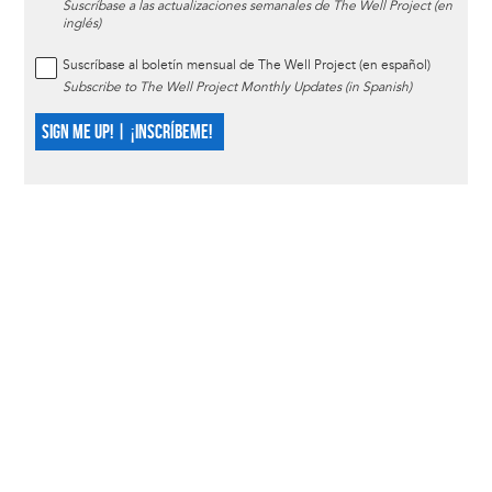
Suscríbase a las actualizaciones semanales de The Well Project (en
inglés)
Suscríbase al boletín mensual de The Well Project (en español)
Subscribe to The Well Project Monthly Updates (in Spanish)
SIGN ME UP! | ¡INSCRÍBEME!