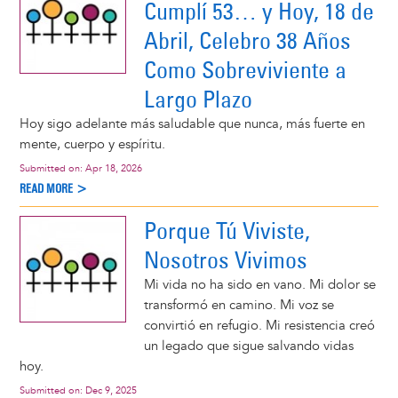
Cumplí 53… y Hoy, 18 de
Abril, Celebro 38 Años
Como Sobreviviente a
Largo Plazo
Hoy sigo adelante más saludable que nunca, más fuerte en
mente, cuerpo y espíritu.
Submitted on:
Apr 18, 2026
READ MORE >
Porque Tú Viviste,
Nosotros Vivimos
Mi vida no ha sido en vano. Mi dolor se
transformó en camino. Mi voz se
convirtió en refugio. Mi resistencia creó
un legado que sigue salvando vidas
hoy.
Submitted on:
Dec 9, 2025