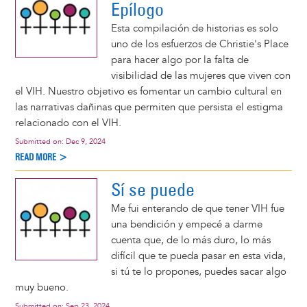
Epílogo
Esta compilación de historias es solo
uno de los esfuerzos de Christie's Place
para hacer algo por la falta de
visibilidad de las mujeres que viven con
el VIH. Nuestro objetivo es fomentar un cambio cultural en
las narrativas dañinas que permiten que persista el estigma
relacionado con el VIH.
Submitted on:
Dec 9, 2024
READ MORE >
Sí se puede
Me fui enterando de que tener VIH fue
una bendición y empecé a darme
cuenta que, de lo más duro, lo más
difícil que te pueda pasar en esta vida,
si tú te lo propones, puedes sacar algo
muy bueno.
Submitted on:
Sep 23, 2024