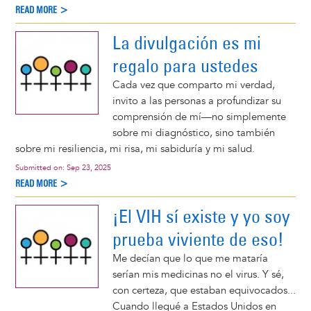
READ MORE >
La divulgación es mi
regalo para ustedes
Cada vez que comparto mi verdad,
invito a las personas a profundizar su
comprensión de mí—no simplemente
sobre mi diagnóstico, sino también
sobre mi resiliencia, mi risa, mi sabiduría y mi salud.
Submitted on:
Sep 23, 2025
READ MORE >
¡El VIH sí existe y yo soy
prueba viviente de eso!
Me decían que lo que me mataría
serían mis medicinas no el virus. Y sé,
con certeza, que estaban equivocados...
Cuando llegué a Estados Unidos en