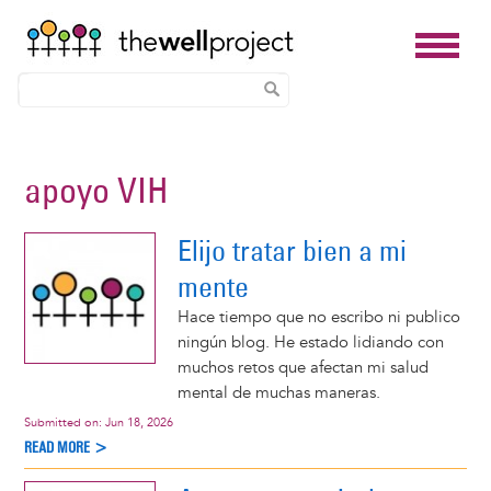
Skip
to
apoyo VIH
main
content
Elijo tratar bien a mi
mente
Hace tiempo que no escribo ni publico
ningún blog. He estado lidiando con
muchos retos que afectan mi salud
mental de muchas maneras.
Submitted on:
Jun 18, 2026
READ MORE >