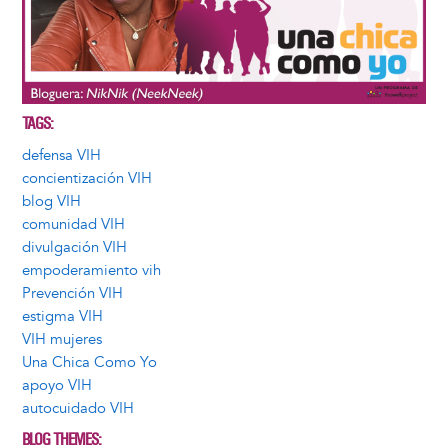
TAGS
defensa VIH
concientización VIH
blog VIH
comunidad VIH
divulgación VIH
empoderamiento vih
Prevención VIH
estigma VIH
VIH mujeres
Una Chica Como Yo
apoyo VIH
autocuidado VIH
BLOG THEMES