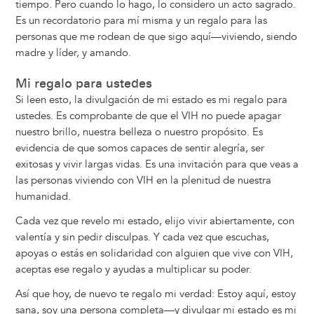
tiempo. Pero cuando lo hago, lo considero un acto sagrado.
Es un recordatorio para mí misma y un regalo para las
personas que me rodean de que sigo aquí—viviendo, siendo
madre y líder, y amando.
Mi regalo para ustedes
Si leen esto, la divulgación de mi estado es mi regalo para
ustedes. Es comprobante de que el VIH no puede apagar
nuestro brillo, nuestra belleza o nuestro propósito. Es
evidencia de que somos capaces de sentir alegría, ser
exitosas y vivir largas vidas. Es una invitación para que veas a
las personas viviendo con VIH en la plenitud de nuestra
humanidad.
Cada vez que revelo mi estado, elijo vivir abiertamente, con
valentía y sin pedir disculpas. Y cada vez que escuchas,
apoyas o estás en solidaridad con alguien que vive con VIH,
aceptas ese regalo y ayudas a multiplicar su poder.
Así que hoy, de nuevo te regalo mi verdad: Estoy aquí, estoy
sana, soy una persona completa—y divulgar mi estado es mi