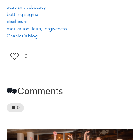
activism, advocacy
battling stigma
disclosure
motivation, faith, forgiveness
Chanica's blog
0
Comments
0
Image