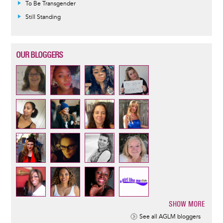
To Be Transgender
Still Standing
OUR BLOGGERS
SHOW MORE
Pagination
See all AGLM bloggers