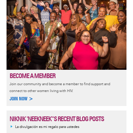
BECOME A MEMBER
Join our community and become a member to find support and
connect to other women living with HIV.
JOIN NOW >
NIKNIK 'NEEKNEEK''S RECENT BLOG POSTS
La divulgación es mi regalo para ustedes