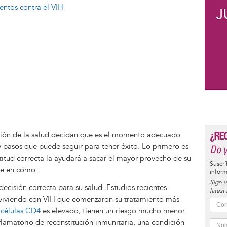
ntos contra el VIH
¿RE
ción de la salud decidan que es el momento adecuado
 pasos que puede seguir para tener éxito. Lo primero es
Do y
titud correcta la ayudará a sacar el mayor provecho de su
Suscrí
se en cómo:
inform
Sign u
ecisión correcta para su salud. Estudios recientes
latest
viviendo con VIH que comenzaron su tratamiento más
 células CD4
es elevado, tienen un riesgo mucho menor
lamatorio de reconstitución inmunitaria, una condición