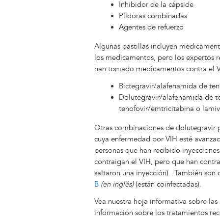
Inhibidor de la cápside
Píldoras combinadas
Agentes de refuerzo
Algunas pastillas incluyen medicament
los medicamentos, pero los expertos 
han tomado medicamentos contra el V
Bictegravir/alafenamida de ten
Dolutegravir/alafenamida de te
tenofovir/emtricitabina o lami
Otras combinaciones de dolutegravir p
cuya enfermedad por VIH esté avanza
personas que han recibido inyecciones
contraigan el VIH, pero que han contr
saltaron una inyección). También son 
B
(en inglés)
(están coinfectadas).
Vea nuestra hoja informativa sobre las
información sobre los tratamientos r