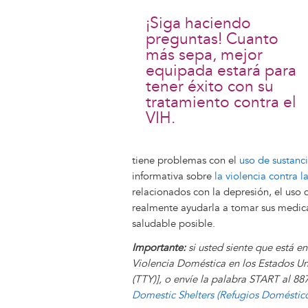
¡Siga haciendo
preguntas! Cuanto
más sepa, mejor
equipada estará para
tener éxito con su
tratamiento contra el
VIH.
tiene problemas con el
uso de sustanc
informativa sobre
la violencia contra l
relacionados con la depresión, el uso 
realmente ayudarla a tomar sus medica
saludable posible.
Importante:
si usted siente que está en
Violencia Doméstica en los Estados U
(TTY)], o envíe la palabra START al 88
Domestic Shelters (Refugios Doméstic