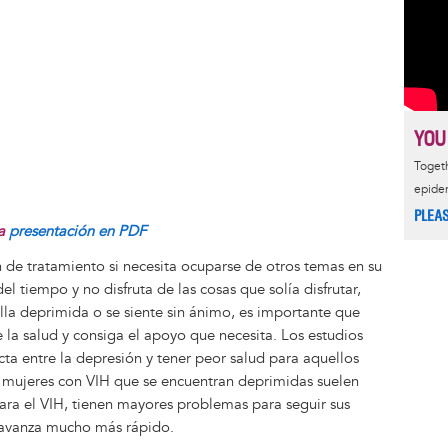
YOU
Togeth
epide
PLEA
la
presentación en PDF
en de tratamiento si necesita ocuparse de otros temas en su
del tiempo y no disfruta de las cosas que solía disfrutar,
halla deprimida o se siente sin ánimo, es importante que
la salud y consiga el apoyo que necesita. Los estudios
ta entre la depresión y tener peor salud para aquellos
s mujeres con VIH que se encuentran deprimidas suelen
ra el VIH, tienen mayores problemas para seguir sus
avanza mucho más rápido.