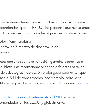
os de varias clases. Existen muchas formas de combinar
recomiendan que, en EE.UU., las personas que nunca antes
IH comiencen con una de las siguientes combinaciones.
ofovir/emtricitabina
nofovir o fumarato de disoproxilo de
vudina
ara personas con una variación genética específica o
da.
Nota:
Las recomendaciones son diferentes para las
 de cabotegravir de acción prolongada para evitar que
aído el VIH de todos modos (por ejemplo, porque se
diferentes para las personas que también tienen
hepatitis
Directrices sobre el tratamiento del VIH
para más
ecomendados en los EE.UU. y globalmente.