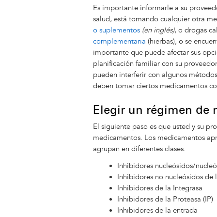
Es importante informarle a su proveedo
salud, está tomando cualquier otra me
o suplementos
(en inglés)
, o drogas ca
complementaria
(hierbas), o se encue
importante que puede afectar sus opci
planificación familiar con su proveedo
pueden interferir con algunos método
deben tomar ciertos medicamentos con
Elegir un régimen de 
El siguiente paso es que usted y su pr
medicamentos. Los medicamentos aprob
agrupan en diferentes clases:
Inhibidores nucleósidos/nucleót
Inhibidores no nucleósidos de l
Inhibidores de la Integrasa
Inhibidores de la Proteasa (IP)
Inhibidores de la entrada