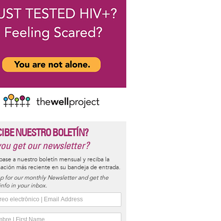
CIBE NUESTRO BOLETÍN?
ou get our newsletter?
base a nuestro boletín mensual y reciba la
ación más reciente en su bandeja de entrada.
p for our monthly Newsletter and get the
 info in your inbox.