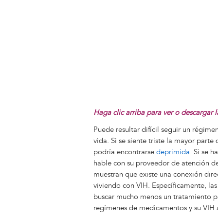
Haga clic arriba para ver o descargar 
Puede resultar difícil seguir un régim
vida. Si se siente triste la mayor parte 
podría encontrarse
deprimida
. Si se 
hable con su proveedor de atención de 
muestran que existe una conexión direc
viviendo con VIH. Específicamente, la
buscar mucho menos un tratamiento pa
regímenes de medicamentos y su VIH 