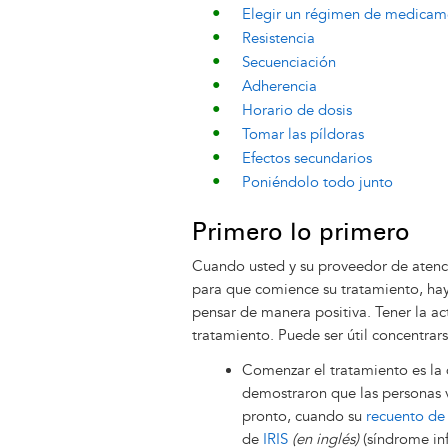
Elegir un régimen de medicame
Resistencia
Secuenciación
Adherencia
Horario de dosis
Tomar las píldoras
Efectos secundarios
Poniéndolo todo junto
Primero lo primero
Cuando usted y su proveedor de aten
para que comience su tratamiento, hay
pensar de manera positiva. Tener la ac
tratamiento. Puede ser útil concentrar
Comenzar el tratamiento es la d
demostraron que las personas 
pronto, cuando su
recuento de
de
IRIS
(en inglés)
(síndrome inf