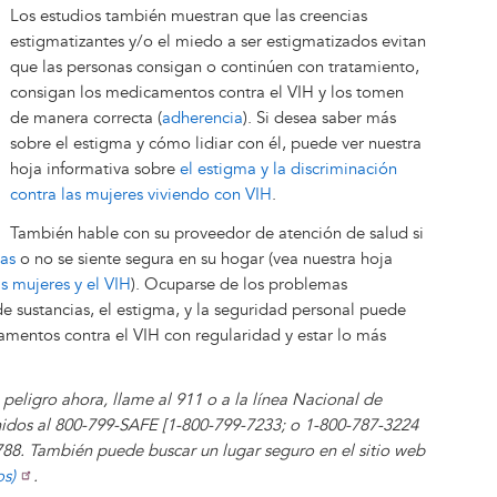
Los estudios también muestran que las creencias
estigmatizantes y/o el miedo a ser estigmatizados evitan
que las personas consigan o continúen con tratamiento,
consigan los medicamentos contra el VIH y los tomen
de manera correcta (
adherencia
). Si desea saber más
sobre el estigma y cómo lidiar con él, puede ver nuestra
hoja informativa sobre
el estigma y la discriminación
contra las mujeres viviendo con VIH
.
También hable con su proveedor de atención de salud si
ias
o no se siente segura en su hogar (vea nuestra hoja
as mujeres y el VIH
). Ocuparse de los problemas
de sustancias, el estigma, y la seguridad personal puede
mentos contra el VIH con regularidad y estar lo más
 peligro ahora, llame al 911 o a la línea Nacional de
nidos al 800-799-SAFE [1-800-799-7233; o 1-800-787-3224
788. También puede buscar un lugar seguro en el sitio web
os)
.