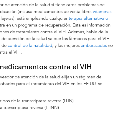
r de atención de la salud si tiene otros problemas de
dicación (incluso medicamentos de venta libre,
vitaminas
llejeras), está empleando cualquier
terapia alternativa o
ntra en un programa de recuperación. Esta es información
ones de tratamiento contra el VIH. Además, hable de la
r de atención de la salud ya que los fármacos para el VIH
s de
control de la natalidad
, y las mujeres
embarazadas
no
tra el VIH.
medicamentos contra el VIH
oveedor de atención de la salud elijan un régimen de
ados para el tratamiento del VIH en los EE.UU. se
idos de la transcriptasa reversa (ITIN)
a transcriptasa reversa (ITINN)