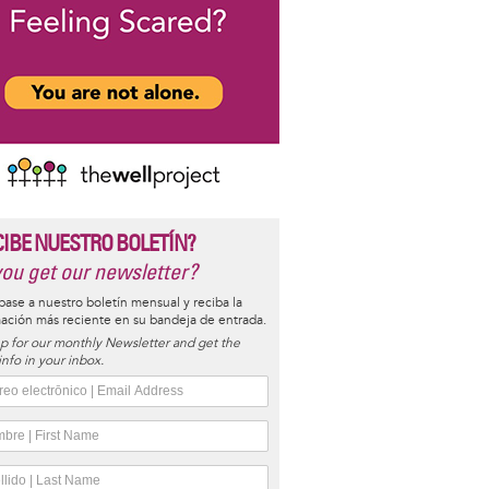
CIBE NUESTRO BOLETÍN?
ou get our newsletter?
base a nuestro boletín mensual y reciba la
ación más reciente en su bandeja de entrada.
p for our monthly Newsletter and get the
 info in your inbox.