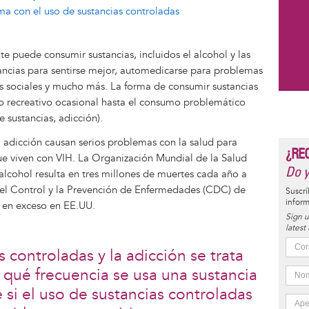
a con el uso de sustancias controladas
e puede consumir sustancias, incluidos el alcohol y las
ancias para sentirse mejor, automedicarse para problemas
as sociales y mucho más. La forma de consumir sustancias
o recreativo ocasional hasta el consumo problemático
 sustancias, adicción).
a adicción causan serios problemas con la salud para
¿RE
ue viven con VIH. La Organización Mundial de la Salud
Do y
alcohol resulta en tres millones de muertes cada año a
 el Control y la Prevención de Enfermedades (CDC) de
Suscrí
inform
 en exceso en EE.UU.
Sign u
latest
 controladas y la adicción se trata
qué frecuencia se usa una sustancia
 si el uso de sustancias controladas