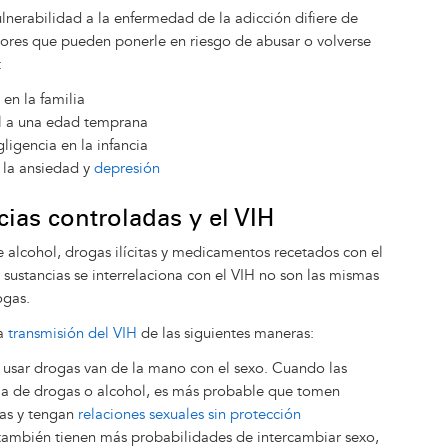
nerabilidad a la enfermedad de la adicción difiere de
ctores que pueden ponerle en riesgo de abusar o volverse
:
en la familia
l a una edad temprana
gligencia en la infancia
la ansiedad y
depresión
ias controladas y el VIH
 alcohol, drogas ilícitas y medicamentos recetados con el
sustancias se interrelaciona con el VIH no son las mismas
ogas.
la
transmisión del VIH
de las siguientes maneras:
 usar drogas van de la mano con el sexo. Cuando las
cia de drogas o alcohol, es más probable que tomen
as y tengan
relaciones sexuales sin protección
también tienen más probabilidades de intercambiar sexo,