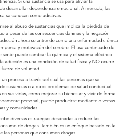
encia. Si una sustancia se usa para aliviar la
e desarrollar dependencia emocional. A menudo, las
ica se conocen como adictivas.
rirse al abuso de sustancias que implica la pérdida de
nuo a pesar de las consecuencias dañinas y la negación
a adicción ahora se entiende como una enfermedad crónica
compensa y motivación del cerebro. El uso continuado de
e sentir puede cambiar la química y el sistema eléctrico
 la adicción es una condición de salud física y NO ocurre
 fuerza de voluntad.
a un proceso a través del cual las personas que se
de sustancias o a otros problemas de salud conductual
s en sus vidas, como mejorar su bienestar y vivir de forma
undamente personal, puede producirse mediante diversas
onas y comunidades.
ribe diversas estrategias destinadas a reducir las
 consumo de drogas. También es un enfoque basado en la
 de las personas que consumen drogas.