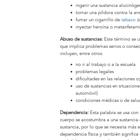
ingerir una sustancia alucinó
tomar una píldora contra la an
fumar un cigarrillo de
tabaco
(
inyectar heroína o metanfetamin
Abuso de sustancias:
Este término se u
que implica problemas serios o consec
incluyen, entre otros:
no ir al trabajo o a la escuela
problemas legales
dificultades en las relaciones 
uso de sustancias en situacion
automóvil)
condiciones médicas o de salud
Dependencia:
Esta palabra se usa con
cuerpo se acostumbra a una sustancia e
sustancia, por lo que se necesita más 
dependencia física y también significa