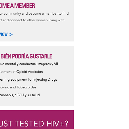
OME A MEMBER
our community and become a member to find
t and connect to other women living with
 NOW >
BIÉN PODRÍA GUSTARLE
lud mental y conductual, mujeres y VIH
eatment of Opioid Addiction
eaning Equipment for Injecting Drugs
oking and Tobacco Use
 cannabis, el VIH y su salud