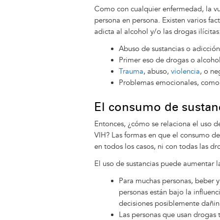
Como con cualquier enfermedad, la vul
persona en persona. Existen varios fa
adicta al alcohol y/o las drogas ilícitas
Abuso de sustancias o adicción 
Primer eso de drogas o alcoho
Trauma
, abuso,
violencia
, o ne
Problemas emocionales, como 
El consumo de sustanc
Entonces, ¿cómo se relaciona el uso de
VIH? Las formas en que el consumo de 
en todos los casos, ni con todas las dr
El uso de sustancias puede aumentar 
Para muchas personas, beber y
personas están bajo la influen
decisiones posiblemente dañin
Las personas que usan drogas 