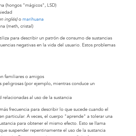
gena (hongos "mágicos", LSD)
siedad
en inglés)
o
marihuana
a (meth, cristal)
tiliza para describir un patrón de consumo de sustancias
uencias negativas en la vida del usuario. Estos problemas
con familiares o amigos
es peligrosas (por ejemplo, mientras conduce un
 relacionadas al uso de la sustancia
 más frecuencia para describir lo que sucede cuando el
n particular. A veces, el cuerpo "aprende" a tolerar una
sustancia para obtener el mismo efecto. Esto se llama
 que suspender repentinamente el uso de la sustancia