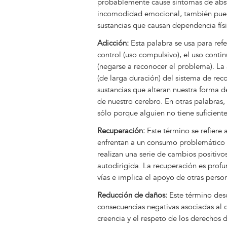
probablemente cause síntomas de abstin
incomodidad emocional, también pued
sustancias que causan dependencia fís
Adicción:
Esta palabra se usa para refe
control (uso compulsivo), el uso conti
(negarse a reconocer el problema). L
(de larga duración) del sistema de re
sustancias que alteran nuestra forma d
de nuestro cerebro. En otras palabras,
sólo porque alguien no tiene suficiente
Recuperación:
Este término se refiere 
enfrentan a un consumo problemático 
realizan una serie de cambios positivo
autodirigida. La recuperación es prof
vías e implica el apoyo de otras pers
Reducción de daños:
Este término desc
consecuencias negativas asociadas al
creencia y el respeto de los derechos