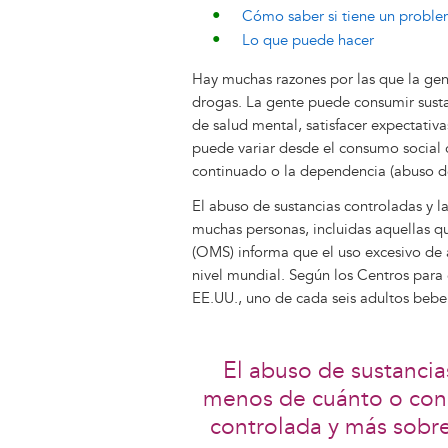
Cómo saber si tiene un problem
Lo que puede hacer
Hay muchas razones por las que la gent
drogas. La gente puede consumir sust
de salud mental, satisfacer expectativ
puede variar desde el consumo social 
continuado o la dependencia (abuso de
El abuso de sustancias controladas y l
muchas personas, incluidas aquellas q
(OMS) informa que el uso excesivo de 
nivel mundial. Según los Centros para
EE.UU., uno de cada seis adultos bebe
El abuso de sustancias
menos de cuánto o con 
controlada y más sobre