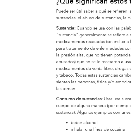
¿Qué significan estos
Puede ser útil saber a qué se refieren
sustancias, el abuso de sustancias, la 
Sustancia:
Cuando se usa con las palab
“sustancia” generalmente se refiere a
medicamentos recetados (sin incluir a 
para tratamiento de enfermedades co
la presión alta, que no tienen potencia
abusados) que no se le recetaron a ust
medicamentos de venta libre, drogas ca
y tabaco. Todas estas sustancias camb
sienten las personas, física y/o emoc
las toman.
Consumo de sustancias:
Usar una susta
cuerpo de alguna manera (por ejemplo, 
sustancia). Algunos ejemplos comunes d
beber alcohol
inhalar una línea de cocaína