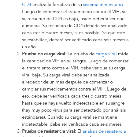
CD4
analiza la fortaleza de su
sistema inmunitario
.
Luego de comenzar el tratamiento contra el VIH, si
su recuento de CD4 es bajo, usted debería ver que
aumenta. Su recuento de CD4 debería ser analizado
cada tres o cuatro meses, si es posible. Ya que esto
se estabilice, deberá ser verificado cada seis meses a
un año.
Prueba de carga viral:
La prueba de
carga viral
mide
la cantidad de VIH en su sangre. Luego de comenzar
el tratamiento contra el VIH, debe ver que su carga
viral baje. Su carga viral debe ser analizada
alrededor de un mes después de comenzar o
cambiar sus medicamentos contra el VIH. Luego de
eso, debe ser verificada cada tres o cuatro meses
hasta que se haya vuelto indetectable en su sangre
(hay muy poco virus para ser detectado por análisis
estándares). Cuando su carga viral se mantiene
indetectable, debe ser verificada cada seis meses.
Prueba de resistencia viral:
El
análisis de resistencia