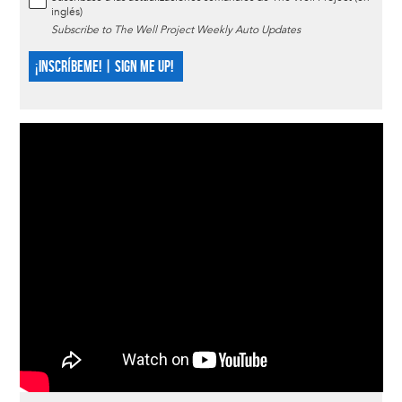
inglés)
Subscribe to The Well Project Weekly Auto Updates
¡INSCRÍBEME! | SIGN ME UP!