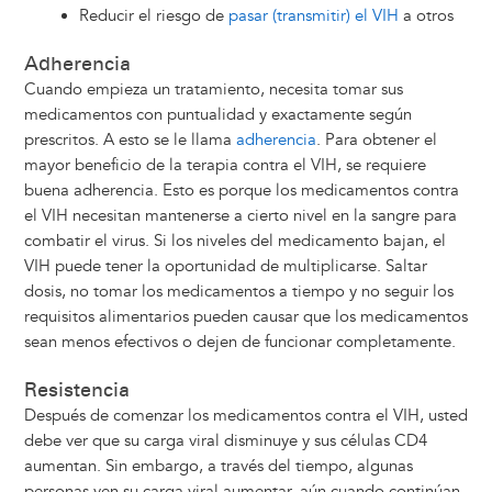
Reducir el riesgo de
pasar (transmitir) el VIH
a otros
Adherencia
Cuando empieza un tratamiento, necesita tomar sus
medicamentos con puntualidad y exactamente según
prescritos. A esto se le llama
adherencia
. Para obtener el
mayor beneficio de la terapia contra el VIH, se requiere
buena adherencia. Esto es porque los medicamentos contra
el VIH necesitan mantenerse a cierto nivel en la sangre para
combatir el virus. Si los niveles del medicamento bajan, el
VIH puede tener la oportunidad de multiplicarse. Saltar
dosis, no tomar los medicamentos a tiempo y no seguir los
requisitos alimentarios pueden causar que los medicamentos
sean menos efectivos o dejen de funcionar completamente.
Resistencia
Después de comenzar los medicamentos contra el VIH, usted
debe ver que su carga viral disminuye y sus células CD4
aumentan. Sin embargo, a través del tiempo, algunas
personas ven su carga viral aumentar, aún cuando continúan