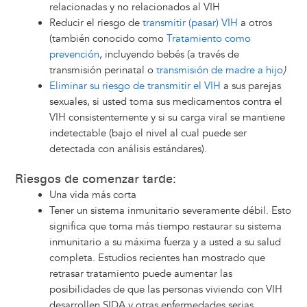
relacionadas y no relacionados al VIH
Reducir el riesgo de
transmitir (pasar) VIH
a otros
(también conocido como
Tratamiento como
prevención
, incluyendo bebés (a través de
transmisión perinatal o
transmisión de madre a hijo
)
Eliminar su riesgo de transmitir el VIH
a sus parejas
sexuales, si usted toma sus medicamentos contra el
VIH consistentemente y si su carga viral se mantiene
indetectable (bajo el nivel al cual puede ser
detectada con análisis estándares).
Riesgos de comenzar tarde:
Una vida más corta
Tener un sistema inmunitario severamente débil. Esto
significa que toma más tiempo restaurar su sistema
inmunitario a su máxima fuerza y a usted a su salud
completa. Estudios recientes han mostrado que
retrasar tratamiento puede aumentar las
posibilidades de que las personas viviendo con VIH
desarrollen SIDA y otras enfermedades serias.