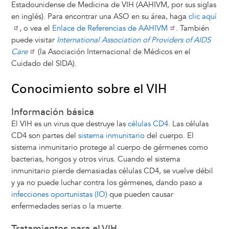
Estadounidense de Medicina de VIH (AAHIVM, por sus siglas
en inglés). Para encontrar una ASO en su área, haga
clic aquí
, o vea el
Enlace de Referencias de AAHIVM
. También
puede visitar
International Association of Providers of AIDS
Care
(la Asociación Internacional de Médicos en el
Cuidado del SIDA).
Conocimiento sobre el VIH
Información básica
El VIH es un virus que destruye las
células CD4
. Las células
CD4 son partes del
sistema inmunitario
del cuerpo. El
sistema inmunitario protege al cuerpo de gérmenes como
bacterias, hongos y otros virus. Cuando el sistema
inmunitario pierde demasiadas células CD4, se vuelve débil
y ya no puede luchar contra los gérmenes, dando paso a
infecciones oportunistas (IO)
que pueden causar
enfermedades serias o la muerte.
Tratamientos para el VIH