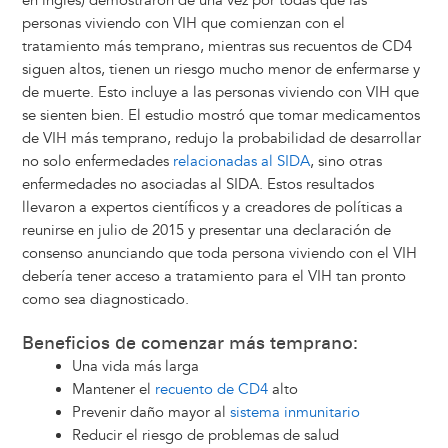
en inglés) demostraron de una vez por todas que las
personas viviendo con VIH que comienzan con el
tratamiento más temprano, mientras sus recuentos de CD4
siguen altos, tienen un riesgo mucho menor de enfermarse y
de muerte. Esto incluye a las personas viviendo con VIH que
se sienten bien. El estudio mostró que tomar medicamentos
de VIH más temprano, redujo la probabilidad de desarrollar
no solo enfermedades
relacionadas al SIDA
, sino otras
enfermedades no asociadas al SIDA. Estos resultados
llevaron a expertos científicos y a creadores de políticas a
reunirse en julio de 2015 y presentar una declaración de
consenso anunciando que toda persona viviendo con el VIH
debería tener acceso a tratamiento para el VIH tan pronto
como sea diagnosticado.
Beneficios de comenzar más temprano:
Una vida más larga
Mantener el
recuento de CD4
alto
Prevenir daño mayor al
sistema inmunitario
Reducir el riesgo de problemas de salud