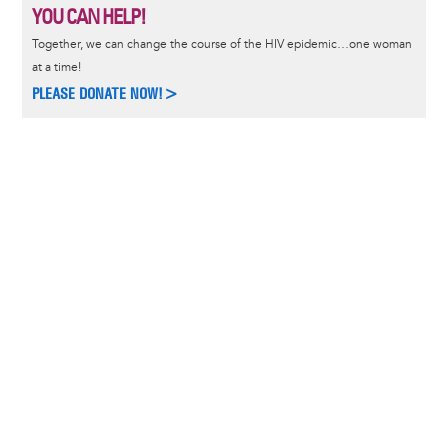
YOU CAN HELP!
Together, we can change the course of the HIV epidemic…one woman
at a time!
PLEASE DONATE NOW!>