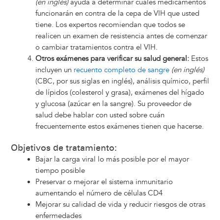
(en inglés)
ayuda a determinar cuáles medicamentos
funcionarán en contra de la cepa de VIH que usted
tiene. Los expertos recomiendan que todos se
realicen un examen de resistencia antes de comenzar
o cambiar tratamientos contra el VIH.
Otros exámenes para verificar su salud general:
Estos
incluyen un
recuento completo de sangre
(en inglés)
(CBC, por sus siglas en inglés), análisis químico, perfil
de lípidos (colesterol y grasa), exámenes del hígado
y glucosa (azúcar en la sangre). Su proveedor de
salud debe hablar con usted sobre cuán
frecuentemente estos exámenes tienen que hacerse.
Objetivos de tratamiento:
Bajar la carga viral lo más posible por el mayor
tiempo posible
Preservar o mejorar el sistema inmunitario
aumentando el número de células CD4
Mejorar su calidad de vida y reducir riesgos de otras
enfermedades