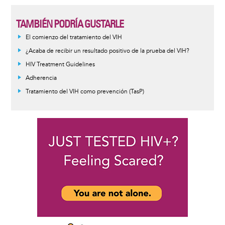
TAMBIÉN PODRÍA GUSTARLE
El comienzo del tratamiento del VIH
¿Acaba de recibir un resultado positivo de la prueba del VIH?
HIV Treatment Guidelines
Adherencia
Tratamiento del VIH como prevención (TasP)