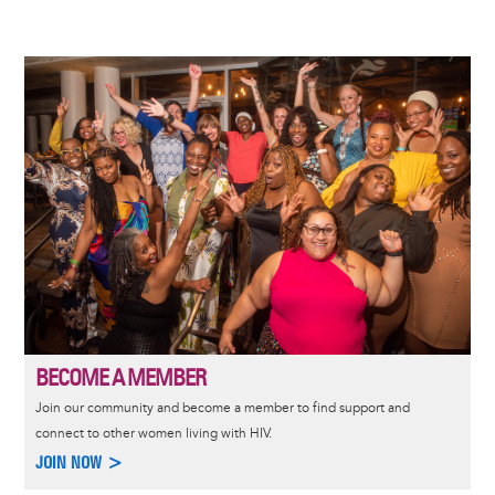
Image
BECOME A MEMBER
Join our community and become a member to find support and
connect to other women living with HIV.
JOIN NOW >