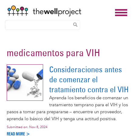
Skip
to
medicamentos para VIH
main
content
Consideraciones antes
de comenzar el
tratamiento contra el VIH
Aprenda los beneficios de comenzar un
tratamiento temprano para el VIH y los
pasos a tomar para prepararse – encuentre un proveedor,
aprenda lo básico del VIH y tenga una actitud positiva.
Submitted on:
Nov 8, 2024
READ MORE >