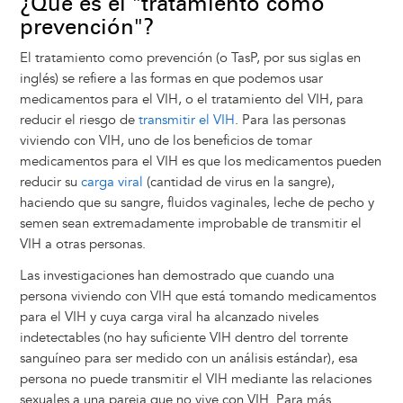
¿Qué es el "tratamiento como
prevención"?
El tratamiento como prevención (o TasP, por sus siglas en
inglés) se refiere a las formas en que podemos usar
medicamentos para el VIH, o el tratamiento del VIH, para
reducir el riesgo de
transmitir el VIH
. Para las personas
viviendo con VIH, uno de los beneficios de tomar
medicamentos para el VIH es que los medicamentos pueden
reducir su
carga viral
(cantidad de virus en la sangre),
haciendo que su sangre, fluidos vaginales, leche de pecho y
semen sean extremadamente improbable de transmitir el
VIH a otras personas.
Las investigaciones han demostrado que cuando una
persona viviendo con VIH que está tomando medicamentos
para el VIH y cuya carga viral ha alcanzado niveles
indetectables (no hay suficiente VIH dentro del torrente
sanguíneo para ser medido con un análisis estándar), esa
persona no puede transmitir el VIH mediante las relaciones
sexuales a una pareja que no vive con VIH. Para más