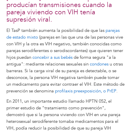
producían transmisiones cuando la
pareja viviendo con VIH tenía
supresión viral.
El TasP también aumenta la posibilidad de que las
parejas
de estado mixto
(parejas en las que una de las personas vive
con VIH y la otra es VIH negativo, también conocidas como
parejas serodiferentes o serodiscordantes) que quieren tener
hijos puedan
concebir a sus bebés
de forma segura "a la
antigua": mediante relaciones sexuales sin
condones
u otras
barreras. Si la carga viral de su pareja es detectable, o se
desconoce, la persona VIH negativa también puede tomar
un medicamento para evitar contraer el VIH. Este método de
prevención se denomina
profilaxis preexposición, o PrEP
.
En 2011, un importante estudio llamado HPTN 052, el
primer estudio de "tratamiento como prevención",
demostró que si la persona viviendo con VIH en una pareja
heterosexual serodiferente tomaba medicamentos para el
VIH, podía reducir la posibilidad de que su pareja VIH