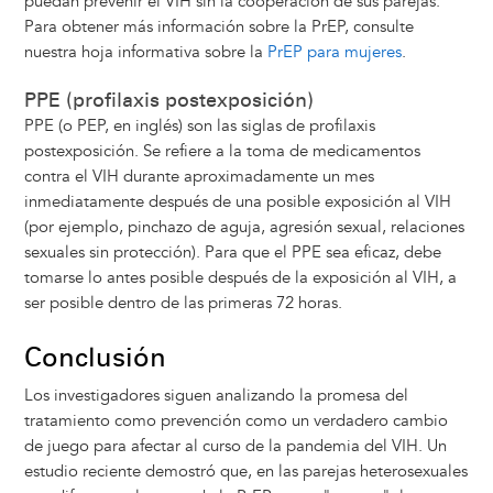
puedan prevenir el VIH sin la cooperación de sus parejas.
Para obtener más información sobre la PrEP, consulte
nuestra hoja informativa sobre la
PrEP para mujeres
.
PPE (profilaxis postexposición)
PPE (o PEP, en inglés) son las siglas de profilaxis
postexposición. Se refiere a la toma de medicamentos
contra el VIH durante aproximadamente un mes
inmediatamente después de una posible exposición al VIH
(por ejemplo, pinchazo de aguja, agresión sexual, relaciones
sexuales sin protección). Para que el PPE sea eficaz, debe
tomarse lo antes posible después de la exposición al VIH, a
ser posible dentro de las primeras 72 horas.
Conclusión
Los investigadores siguen analizando la promesa del
tratamiento como prevención como un verdadero cambio
de juego para afectar al curso de la pandemia del VIH. Un
estudio reciente demostró que, en las parejas heterosexuales