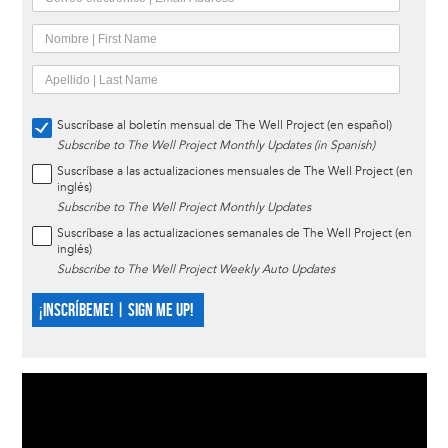
Suscríbase al boletín mensual de The Well Project (en español)
Subscribe to The Well Project Monthly Updates (in Spanish)
Suscríbase a las actualizaciones mensuales de The Well Project (en
inglés)
Subscribe to The Well Project Monthly Updates
Suscríbase a las actualizaciones semanales de The Well Project (en
inglés)
Subscribe to The Well Project Weekly Auto Updates
¡INSCRÍBEME! | SIGN ME UP!