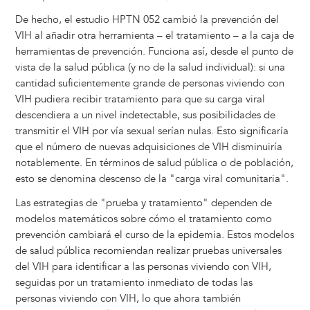
De hecho, el estudio HPTN 052 cambió la prevención del
VIH al añadir otra herramienta – el tratamiento – a la caja de
herramientas de prevención. Funciona así, desde el punto de
vista de la salud pública (y no de la salud individual): si una
cantidad suficientemente grande de personas viviendo con
VIH pudiera recibir tratamiento para que su carga viral
descendiera a un nivel indetectable, sus posibilidades de
transmitir el VIH por vía sexual serían nulas. Esto significaría
que el número de nuevas adquisiciones de VIH disminuiría
notablemente. En términos de salud pública o de población,
esto se denomina descenso de la "carga viral comunitaria".
Las estrategias de "prueba y tratamiento" dependen de
modelos matemáticos sobre cómo el tratamiento como
prevención cambiará el curso de la epidemia. Estos modelos
de salud pública recomiendan realizar pruebas universales
del VIH para identificar a las personas viviendo con VIH,
seguidas por un tratamiento inmediato de todas las
personas viviendo con VIH, lo que ahora también