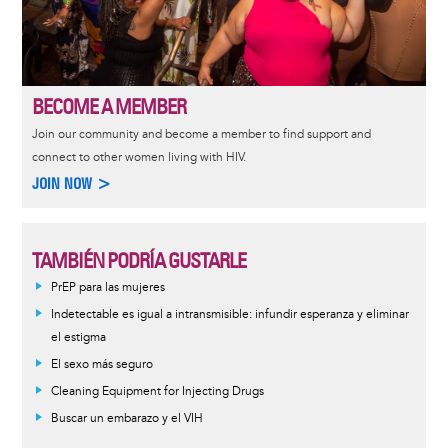
BECOME A MEMBER
Join our community and become a member to find support and
connect to other women living with HIV.
JOIN NOW >
TAMBIÉN PODRÍA GUSTARLE
PrEP para las mujeres
Indetectable es igual a intransmisible: infundir esperanza y eliminar
el estigma
El sexo más seguro
Cleaning Equipment for Injecting Drugs
Buscar un embarazo y el VIH