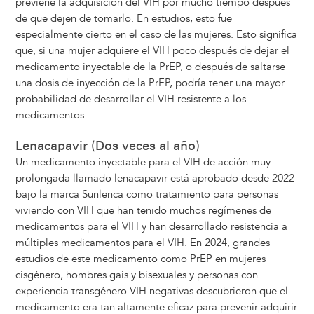
previene la adquisición del VIH por mucho tiempo después
de que dejen de tomarlo. En estudios, esto fue
especialmente cierto en el caso de las mujeres. Esto significa
que, si una mujer adquiere el VIH poco después de dejar el
medicamento inyectable de la PrEP, o después de saltarse
una dosis de inyección de la PrEP, podría tener una mayor
probabilidad de desarrollar el VIH resistente a los
medicamentos.
Lenacapavir (Dos veces al año)
Un medicamento inyectable para el VIH de acción muy
prolongada llamado lenacapavir está aprobado desde 2022
bajo la marca Sunlenca como tratamiento para personas
viviendo con VIH que han tenido muchos regímenes de
medicamentos para el VIH y han desarrollado resistencia a
múltiples medicamentos para el VIH. En 2024, grandes
estudios de este medicamento como PrEP en mujeres
cisgénero, hombres gais y bisexuales y personas con
experiencia transgénero VIH negativas descubrieron que el
medicamento era tan altamente eficaz para prevenir adquirir