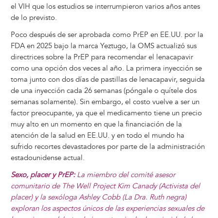
el VIH que los estudios se interrumpieron varios años antes
de lo previsto.
Poco después de ser aprobada como PrEP en EE.UU. por la
FDA en 2025 bajo la marca Yeztugo, la OMS actualizó sus
directrices sobre la PrEP para recomendar el lenacapavir
como una opción dos veces al año. La primera inyección se
toma junto con dos días de pastillas de lenacapavir, seguida
de una inyección cada 26 semanas (póngale o quítele dos
semanas solamente). Sin embargo, el costo vuelve a ser un
factor preocupante, ya que el medicamento tiene un precio
muy alto en un momento en que la financiación de la
atención de la salud en EE.UU. y en todo el mundo ha
sufrido recortes devastadores por parte de la administración
estadounidense actual.
Sexo, placer y PrEP:
La miembro del comité asesor
comunitario de The Well Project Kim Canady (Activista del
placer) y la sexóloga Ashley Cobb (La Dra. Ruth negra)
exploran los aspectos únicos de las experiencias sexuales de