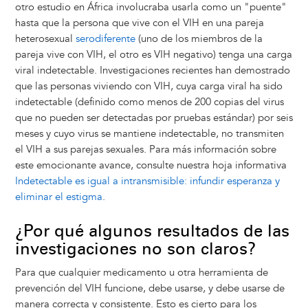
otro estudio en África involucraba usarla como un "puente"
hasta que la persona que vive con el VIH en una pareja
heterosexual
serodiferente
(uno de los miembros de la
pareja vive con VIH, el otro es VIH negativo) tenga una carga
viral indetectable. Investigaciones recientes han demostrado
que las personas viviendo con VIH, cuya carga viral ha sido
indetectable (definido como menos de 200 copias del virus
que no pueden ser detectadas por pruebas estándar) por seis
meses y cuyo virus se mantiene indetectable, no transmiten
el VIH a sus parejas sexuales. Para más información sobre
este emocionante avance, consulte nuestra hoja informativa
Indetectable es igual a intransmisible: infundir esperanza y
eliminar el estigma
.
¿Por qué algunos resultados de las
investigaciones no son claros?
Para que cualquier medicamento u otra herramienta de
prevención del VIH funcione, debe usarse, y debe usarse de
manera correcta y consistente. Esto es cierto para los