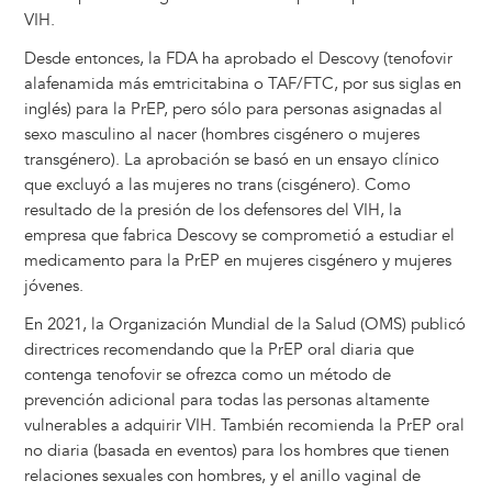
VIH.
Desde entonces, la FDA ha aprobado el Descovy (tenofovir
alafenamida más emtricitabina o TAF/FTC, por sus siglas en
inglés) para la PrEP, pero sólo para personas asignadas al
sexo masculino al nacer (hombres cisgénero o mujeres
transgénero). La aprobación se basó en un ensayo clínico
que excluyó a las mujeres no trans (cisgénero). Como
resultado de la presión de los defensores del VIH, la
empresa que fabrica Descovy se comprometió a estudiar el
medicamento para la PrEP en mujeres cisgénero y mujeres
jóvenes.
En 2021, la Organización Mundial de la Salud (OMS) publicó
directrices recomendando que la PrEP oral diaria que
contenga tenofovir se ofrezca como un método de
prevención adicional para todas las personas altamente
vulnerables a adquirir VIH. También recomienda la PrEP oral
no diaria (basada en eventos) para los hombres que tienen
relaciones sexuales con hombres, y el anillo vaginal de