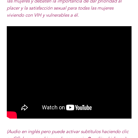
las mujeres y debaten la importancia de dar prioridad al
placer y la satisfacción sexual para todas las mujeres
viviendo con VIH y vulnerables a él.
(Audio en inglés pero puede activar subtítulos haciendo clic