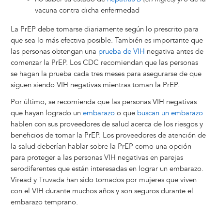
vacuna contra dicha enfermedad
La PrEP debe tomarse diariamente según lo prescrito para
que sea lo más efectiva posible. También es importante que
las personas obtengan una
prueba de VIH
negativa antes de
comenzar la PrEP. Los CDC recomiendan que las personas
se hagan la prueba cada tres meses para asegurarse de que
siguen siendo VIH negativas mientras toman la PrEP.
Por último, se recomienda que las personas VIH negativas
que hayan logrado un
embarazo
o que
buscan un embarazo
hablen con sus proveedores de salud acerca de los riesgos y
beneficios de tomar la PrEP. Los proveedores de atención de
la salud deberían hablar sobre la PrEP como una opción
para proteger a las personas VIH negativas en parejas
serodiferentes que están interesadas en lograr un embarazo.
Viread y Truvada han sido tomados por mujeres que viven
con el VIH durante muchos años y son seguros durante el
embarazo temprano.