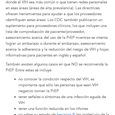
donde el VIH sea más común o que tienen redes personales
en esas áreas (áreas de alta prevalencia). Las directrices
ofrecen herramientas para ayudar a que los proveedores
identifiquen estas áreas. Los CDC también publicaron un
suplemento para proveedores clínicos, los que incluyen una
lista de comprobación de paciente/proveedor,
asesoramiento acerca del uso de la PrEP mientras se intenta
lograr un embarazo o durante el embarazo, asesoramiento
acerca la adherencia y la reducción del riesgo de VIH y hojas
informativas para pacientes en inglés y español.
También existen algunos casos en que NO se recomienda la
PrEP. Entre estas se incluye:
no conocer la condición respecto del VIH; es
importante que sólo las personas que sean VIH
negativo tomen la PrEP
tener señales o síntomas de una infección aguda de
VIH
tener una función reducida en los riñones
no saber su estado de
hepatitis B
(en inglés)
y/o de la