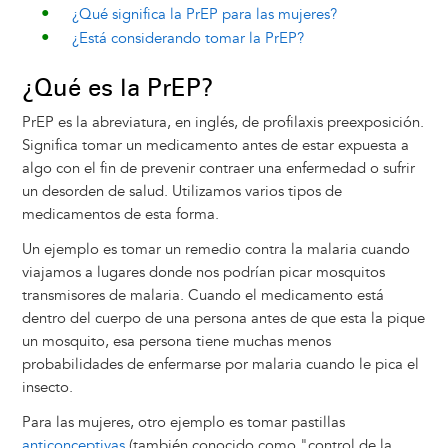
¿Qué significa la PrEP para las mujeres?
¿Está considerando tomar la PrEP?
¿Qué es la PrEP?
PrEP es la abreviatura, en inglés, de profilaxis preexposición.
Significa tomar un medicamento antes de estar expuesta a
algo con el fin de prevenir contraer una enfermedad o sufrir
un desorden de salud. Utilizamos varios tipos de
medicamentos de esta forma.
Un ejemplo es tomar un remedio contra la malaria cuando
viajamos a lugares donde nos podrían picar mosquitos
transmisores de malaria. Cuando el medicamento está
dentro del cuerpo de una persona antes de que esta la pique
un mosquito, esa persona tiene muchas menos
probabilidades de enfermarse por malaria cuando le pica el
insecto.
Para las mujeres, otro ejemplo es tomar pastillas
anticonceptivas
(también conocido como "control de la