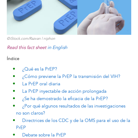
©iStock.com/Razvan | niphon
Read this fact sheet
in English
Índice
¿Qué es la PrEP?
¿Cómo previene la PrEP la transmisión del VIH?
La PrEP oral diaria
La PrEP inyectable de acción prolongada
¿Se ha demostrado la eficacia de la PrEP?
¿Por qué algunos resultados de las investigaciones
no son claros?
Directrices de los CDC y de la OMS para el uso de la
PrEP
Debate sobre la PrEP