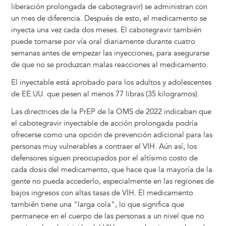
liberación prolongada de cabotegravir) se administran con
un mes de diferencia. Después de esto, el medicamento se
inyecta una vez cada dos meses. El cabotegravir también
puede tomarse por vía oral diariamente durante cuatro
semanas antes de empezar las inyecciones, para asegurarse
de que no se produzcan malas reacciones al medicamento.
El inyectable está aprobado para los adultos y adolescentes
de EE.UU. que pesen al menos 77 libras (35 kilogramos).
Las directrices de la PrEP de la OMS de 2022 indicaban que
el cabotegravir inyectable de acción prolongada podría
ofrecerse como una opción de prevención adicional para las
personas muy vulnerables a contraer el VIH. Aún así, los
defensores siguen preocupados por el altísimo costo de
cada dosis del medicamento, que hace que la mayoría de la
gente no pueda accederlo, especialmente en las regiones de
bajos ingresos con altas tasas de VIH. El medicamento
también tiene una "larga cola", lo que significa que
permanece en el cuerpo de las personas a un nivel que no