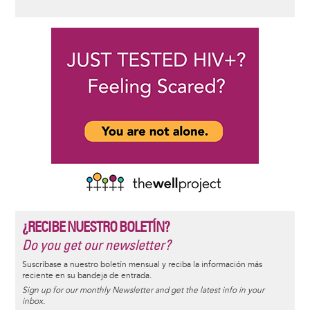
¿RECIBE NUESTRO BOLETÍN?
Do you get our newsletter?
Suscríbase a nuestro boletín mensual y reciba la información más
reciente en su bandeja de entrada.
Sign up for our monthly Newsletter and get the latest info in your
inbox.