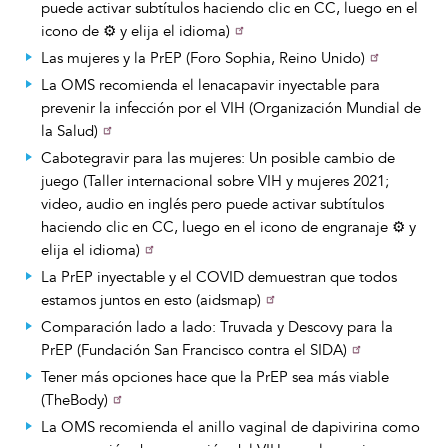
puede activar subtítulos haciendo clic en CC, luego en el
icono de ⚙️ y elija el idioma)
Las mujeres y la PrEP (Foro Sophia, Reino Unido)
La OMS recomienda el lenacapavir inyectable para
prevenir la infección por el VIH (Organización Mundial de
la Salud)
Cabotegravir para las mujeres: Un posible cambio de
juego (Taller internacional sobre VIH y mujeres 2021;
video, audio en inglés pero puede activar subtítulos
haciendo clic en CC, luego en el icono de engranaje ⚙️ y
elija el idioma)
La PrEP inyectable y el COVID demuestran que todos
estamos juntos en esto (aidsmap)
Comparación lado a lado: Truvada y Descovy para la
PrEP (Fundación San Francisco contra el SIDA)
Tener más opciones hace que la PrEP sea más viable
(TheBody)
La OMS recomienda el anillo vaginal de dapivirina como