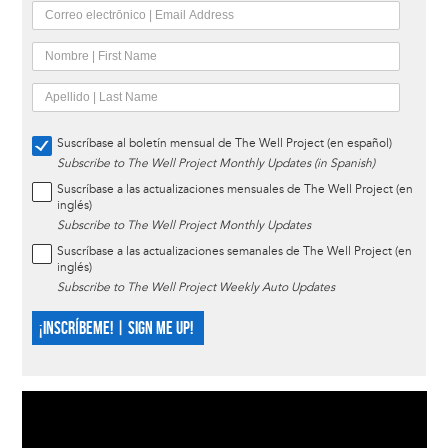
Suscríbase al boletín mensual de The Well Project (en español)
Subscribe to The Well Project Monthly Updates (in Spanish)
Suscríbase a las actualizaciones mensuales de The Well Project (en
inglés)
Subscribe to The Well Project Monthly Updates
Suscríbase a las actualizaciones semanales de The Well Project (en
inglés)
Subscribe to The Well Project Weekly Auto Updates
¡INSCRÍBEME! | SIGN ME UP!