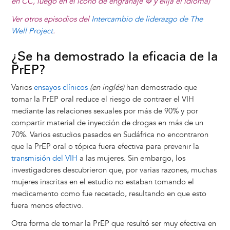
en CC, luego en el icono de engranaje ⚙️ y elija el idioma)
Ver otros episodios del
Intercambio de liderazgo de The
Well Project
.
¿Se ha demostrado la eficacia de la
PrEP?
Varios
ensayos clínicos
(en inglés)
han demostrado que
tomar la PrEP oral reduce el riesgo de contraer el VIH
mediante las relaciones sexuales por más de 90% y por
compartir material de inyección de drogas en más de un
70%. Varios estudios pasados en Sudáfrica no encontraron
que la PrEP oral o tópica fuera efectiva para prevenir la
transmisión del VIH
a las mujeres. Sin embargo, los
investigadores descubrieron que, por varias razones, muchas
mujeres inscritas en el estudio no estaban tomando el
medicamento como fue recetado, resultando en que esto
fuera menos efectivo.
Otra forma de tomar la PrEP que resultó ser muy efectiva en