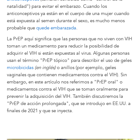
natalidad") para evitar el embarazo. Cuando los
anticonceptivos ya están en el cuerpo de una mujer cuando
está expuesta al semen durante el sexo, es mucho menos
probable que
quede embarazada
.
La PrEP aquí significa que las personas que no viven con VIH
toman un medicamento para reducir la posibilidad de
adquirir el VIH si están expuestas al virus. Algunas personas
usan el término "PrEP tópico" para describir el uso de geles
microbicidas
(en inglés)
o anillos (por ejemplo, geles
vaginales que contienen medicamentos contra el VIH). Sin
embargo, en este artículo nos referimos a "PrEP oral" o
medicamentos contra el VIH que se toman oralmente para
prevenir la adquisición del VIH. También discutiremos la
"PrEP de acción prolongada", que se introdujo en EE.UU. a
finales de 2021 y que se inyecta.