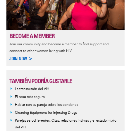
BECOME A MEMBER
Join our community and become a member to find support and
connect to other women living with HIV.
JOIN NOW >
TAMBIÉN PODRÍA GUSTARLE
La transmisión del VIH
El sexo más seguro
Hablar con su pareja sobre los condones
Cleaning Equipment for Injecting Drugs
Parejas serodiferentes: Citas, relaciones íntimas y el estado mixto
del VIH