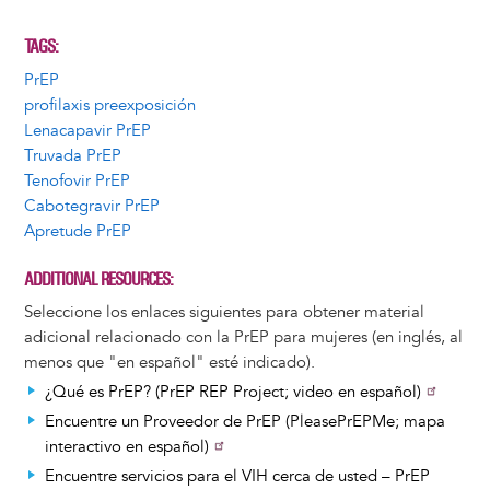
TAGS
PrEP
profilaxis preexposición
Lenacapavir PrEP
Truvada PrEP
Tenofovir PrEP
Cabotegravir PrEP
Apretude PrEP
ADDITIONAL RESOURCES
Seleccione los enlaces siguientes para obtener material
adicional relacionado con la PrEP para mujeres (en inglés, al
menos que "en español" esté indicado).
¿Qué es PrEP? (PrEP REP Project; video en español)
Encuentre un Proveedor de PrEP (PleasePrEPMe; mapa
interactivo en español)
Encuentre servicios para el VIH cerca de usted – PrEP