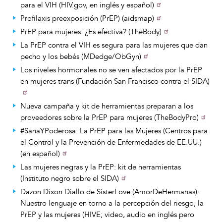
para el VIH (HIV.gov, en inglés y español)
Profilaxis preexposición (PrEP) (aidsmap)
PrEP para mujeres: ¿Es efectiva? (TheBody)
La PrEP contra el VIH es segura para las mujeres que dan
pecho y los bebés (MDedge/ObGyn)
Los niveles hormonales no se ven afectados por la PrEP
en mujeres trans (Fundación San Francisco contra el SIDA)
Nueva campaña y kit de herramientas preparan a los
proveedores sobre la PrEP para mujeres (TheBodyPro)
#SanaYPoderosa: La PrEP para las Mujeres (Centros para
el Control y la Prevención de Enfermedades de EE.UU.)
(en español)
Las mujeres negras y la PrEP: kit de herramientas
(Instituto negro sobre el SIDA)
Dazon Dixon Diallo de SisterLove (AmorDeHermanas):
Nuestro lenguaje en torno a la percepción del riesgo, la
PrEP y las mujeres (HIVE; video, audio en inglés pero