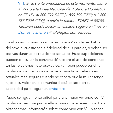
VIH
.
Si se siente amenazada en este momento, llame
al 911 o a la Línea Nacional de Violencia Doméstica
en EE.UU. al 800-799-SAFE [1-800-799-7233; o 1-800-
787-3224 (TTY)], o envíe la palabra START al 88788.
También puede buscar un espacio seguro en línea en
Domestic Shelters
(Refugios domésticos).
En algunas culturas, las mujeres 'buenas' no deben hablar
del sexo ni cuestionar la fidelidad de sus parejas, y deben ser
pasivas durante las relaciones sexuales. Estas suposiciones
pueden dificultar la conversación sobre el uso de condones.
En las relaciones heterosexuales, también puede ser difícil
hablar de los métodos de barrera para tener relaciones
sexuales más seguras cuando se espera que la mujer tenga
hijos o su valor en la comunidad está basado en su
capacidad para lograr un
embarazo
.
Puede ser igualmente difícil para una mujer viviendo con VIH
hablar del sexo seguro si ella misma quiere tener hijos. Para
obtener más información sobre cómo vivir con VIH y tener