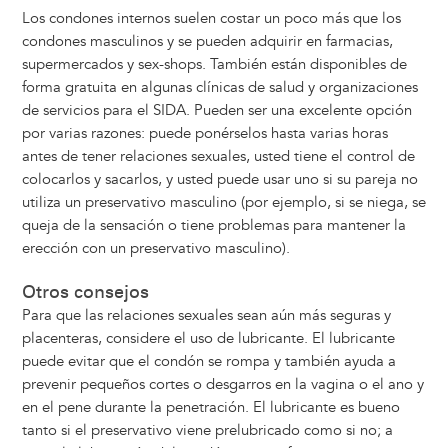
Los condones internos suelen costar un poco más que los
condones masculinos y se pueden adquirir en farmacias,
supermercados y sex-shops. También están disponibles de
forma gratuita en algunas clínicas de salud y organizaciones
de servicios para el SIDA. Pueden ser una excelente opción
por varias razones: puede ponérselos hasta varias horas
antes de tener relaciones sexuales, usted tiene el control de
colocarlos y sacarlos, y usted puede usar uno si su pareja no
utiliza un preservativo masculino (por ejemplo, si se niega, se
queja de la sensación o tiene problemas para mantener la
erección con un preservativo masculino).
Otros consejos
Para que las relaciones sexuales sean aún más seguras y
placenteras, considere el uso de lubricante. El lubricante
puede evitar que el condón se rompa y también ayuda a
prevenir pequeños cortes o desgarros en la vagina o el ano y
en el pene durante la penetración. El lubricante es bueno
tanto si el preservativo viene prelubricado como si no; a