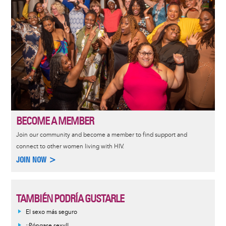
BECOME A MEMBER
Join our community and become a member to find support and
connect to other women living with HIV.
JOIN NOW >
TAMBIÉN PODRÍA GUSTARLE
El sexo más seguro
¡¡Póngase sexy!!