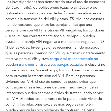
Las investigaciones han demostrado que el uso de condones
de látex (nitrilo), de poliisopreno (caucho sintético) o de
poliuretano (plástico) es una de las formas más eficaces de
prevenir la transmisión del VIH y otras ITS. Algunos estudios
han demostrado que entre las parejas en las que una
persona vive con VIH y la otra es VIH-negativa, los condones
– si se utilizan correctamente todo el tiempo – pueden
ayudar a la pareja VIH-negativa a mantenerse negativa el 98
% de las veces. Investigaciones recientes han demostrado
que las personas viviendo con VIH que toman un tratamiento
efectivo para el VIH y cuya
carga viral es indetectable no
pueden transmitir el virus a sus parejas sexuales
, incluso si no
utilizan condones. Sin embargo, los condones no sólo sirven
para prevenir la transmisión del VIH. Para las personas
viviendo con VIH, el uso de condones puede evitar que
contraigan otras infecciones de transmisión sexual. Estas
infecciones pueden ser más difíciles de tratar cuando se vive
con VIH. Si todos los miembros de la pareja están viviendo
con VIH, las relaciones sexuales más seguras también
pueden reducir las posibilidades de contraer una cepa