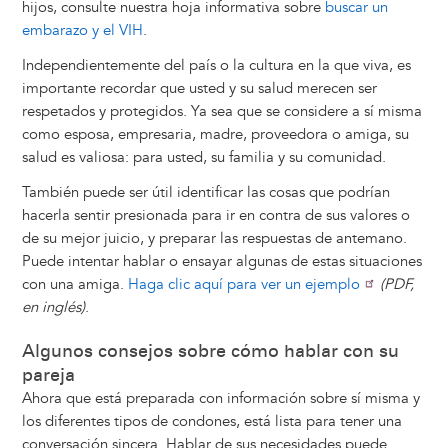
hijos, consulte nuestra hoja informativa sobre
buscar un
embarazo y el VIH
.
Independientemente del país o la cultura en la que viva, es
importante recordar que usted y su salud merecen ser
respetados y protegidos. Ya sea que se considere a sí misma
como esposa, empresaria, madre, proveedora o amiga, su
salud es valiosa: para usted, su familia y su comunidad.
También puede ser útil identificar las cosas que podrían
hacerla sentir presionada para ir en contra de sus valores o
de su mejor juicio, y preparar las respuestas de antemano.
Puede intentar hablar o ensayar algunas de estas situaciones
con una amiga.
Haga clic aquí para ver un ejemplo
(PDF,
en inglés)
.
Algunos consejos sobre cómo hablar con su
pareja
Ahora que está preparada con información sobre sí misma y
los diferentes tipos de condones, está lista para tener una
conversación sincera. Hablar de sus necesidades puede