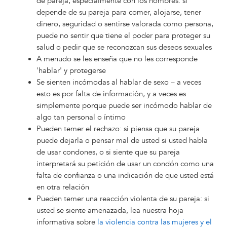
de pareja, especialmente con los hombres: si
depende de su pareja para comer, alojarse, tener
dinero, seguridad o sentirse valorada como persona,
puede no sentir que tiene el poder para proteger su
salud o pedir que se reconozcan sus deseos sexuales
A menudo se les enseña que no les corresponde
'hablar' y protegerse
Se sienten incómodas al hablar de sexo – a veces
esto es por falta de información, y a veces es
simplemente porque puede ser incómodo hablar de
algo tan personal o íntimo
Pueden temer el rechazo: si piensa que su pareja
puede dejarla o pensar mal de usted si usted habla
de usar condones, o si siente que su pareja
interpretará su petición de usar un condón como una
falta de confianza o una indicación de que usted está
en otra relación
Pueden temer una reacción violenta de su pareja: si
usted se siente amenazada, lea nuestra hoja
informativa sobre
la violencia contra las mujeres y el