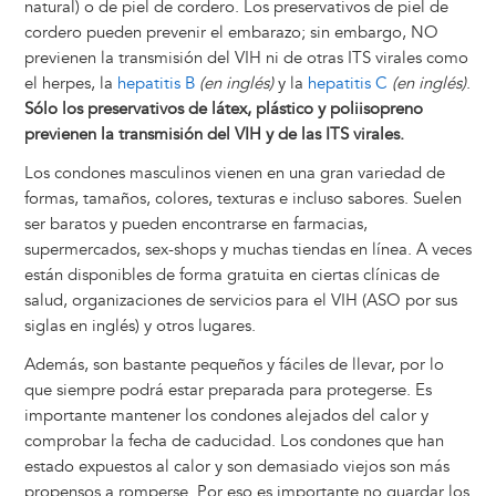
natural) o de piel de cordero. Los preservativos de piel de
cordero pueden prevenir el embarazo; sin embargo, NO
previenen la transmisión del VIH ni de otras ITS virales como
el herpes, la
hepatitis B
(en inglés)
y la
hepatitis C
(en inglés)
.
Sólo los preservativos de látex, plástico y poliisopreno
previenen la transmisión del VIH y de las ITS virales.
Los condones masculinos vienen en una gran variedad de
formas, tamaños, colores, texturas e incluso sabores. Suelen
ser baratos y pueden encontrarse en farmacias,
supermercados, sex-shops y muchas tiendas en línea. A veces
están disponibles de forma gratuita en ciertas clínicas de
salud, organizaciones de servicios para el VIH (ASO por sus
siglas en inglés) y otros lugares.
Además, son bastante pequeños y fáciles de llevar, por lo
que siempre podrá estar preparada para protegerse. Es
importante mantener los condones alejados del calor y
comprobar la fecha de caducidad. Los condones que han
estado expuestos al calor y son demasiado viejos son más
propensos a romperse. Por eso es importante no guardar los