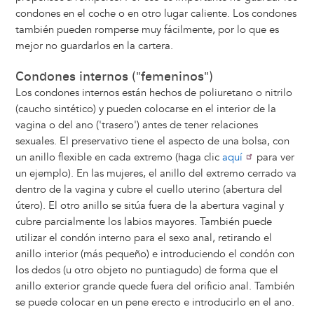
condones en el coche o en otro lugar caliente. Los condones
también pueden romperse muy fácilmente, por lo que es
mejor no guardarlos en la cartera.
Condones internos ("femeninos")
Los condones internos están hechos de poliuretano o nitrilo
(caucho sintético) y pueden colocarse en el interior de la
vagina o del ano ('trasero') antes de tener relaciones
sexuales. El preservativo tiene el aspecto de una bolsa, con
un anillo flexible en cada extremo (haga clic
aquí
para ver
un ejemplo). En las mujeres, el anillo del extremo cerrado va
dentro de la vagina y cubre el cuello uterino (abertura del
útero). El otro anillo se sitúa fuera de la abertura vaginal y
cubre parcialmente los labios mayores. También puede
utilizar el condón interno para el sexo anal, retirando el
anillo interior (más pequeño) e introduciendo el condón con
los dedos (u otro objeto no puntiagudo) de forma que el
anillo exterior grande quede fuera del orificio anal. También
se puede colocar en un pene erecto e introducirlo en el ano.