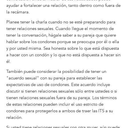
ayudar a fortalecer una relación, tanto dentro como fuera de
la recámara.
Planee tener la charla cuando no se esté preparando para
tener relaciones sexuales. Cuando llegue el momento de
tener la conversación, hágale saber a su pareja que quiere
hablar sobre los condones porque se preocupa por él o ella
y por usted misma. Sea honesta sobre lo que está dispuesta
a hacer con un condón y lo que no está dispuesta a hacer sin
él.
También puede considerar la posibilidad de tener un
"acuerdo sexual" con su pareja para establecer las
expectativas de uso de condones. Este acuerdo incluye
discutir si tienen relaciones sexuales sólo entre ustedes o si
tienen relaciones sexuales fuera de su pareja. Los términos
de estas relaciones pueden incluir el uso estricto de
condones para protegerlos a ambos de traer las ITS a su
relación.
Si usted tiene relaciones sexuales con otra mujer, aún puede