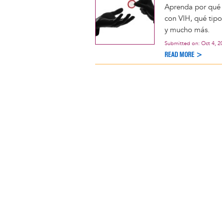
Aprenda por qué 
con VIH, qué tipo
y mucho más.
Submitted on:
Oct 4, 2
READ MORE >