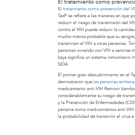
El tratamiento como prevenci
El
tratamiento como prevención del V
TasP se refiere a las maneras en que p
reducir el riesgo de transmisión del 
contra el VIH puede reducir la cantidad
mucho menos probable que su sangre, f
transmitan el VIH a otras personas. T
personas viviendo con VIH a sentirse m
baja significa un sistema inmunitario 
SIDA.
El primer gran descubrimiento en el T
demostraron que
las personas embara
medicamento anti-VIH Retrovir (tambi
considerablemente su riesgo de transmi
y la Prevención de Enfermedades (CDC, 
persona toma medicamentos anti-VIH du
la probabilidad de transmitir el virus 