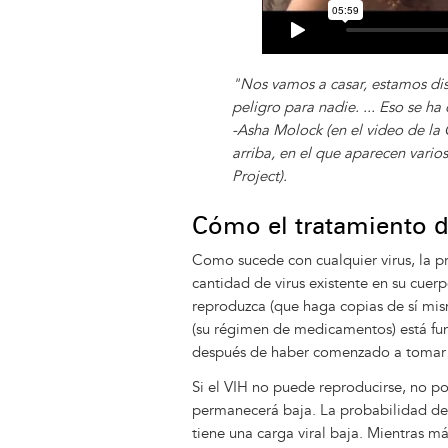
"Nos vamos a casar, estamos disf
peligro para nadie. ... Eso se ha
-Asha Molock (en el video de la
arriba, en el que aparecen vari
Project).
Cómo el tratamiento de
Como sucede con cualquier virus, la pr
cantidad de virus existente en su cuer
reproduzca (que haga copias de sí m
(su régimen de medicamentos) está fu
después de haber comenzado a tomar
Si el VIH no puede reproducirse, no pod
permanecerá baja. La probabilidad de
tiene una carga viral baja. Mientras má