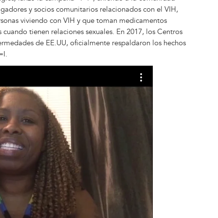
tigadores y socios comunitarios relacionados con el VIH,
ersonas viviendo con VIH y que toman medicamentos
us cuando tienen relaciones sexuales. En 2017, los Centros
fermedades de EE.UU, oficialmente respaldaron los hechos
=I.