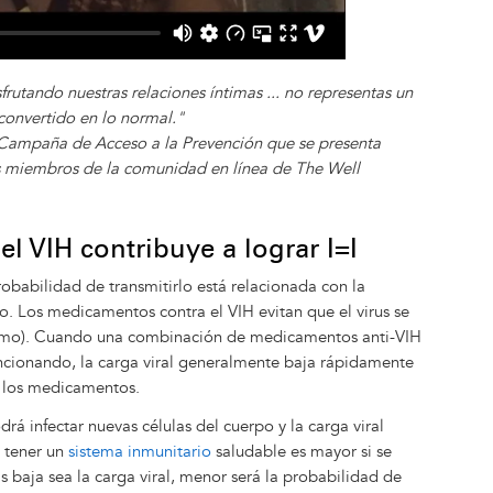
rutando nuestras relaciones íntimas ... no representas un
 convertido en lo normal."
 Campaña de Acceso a la Prevención que se presenta
os miembros de la comunidad en línea de The Well
l VIH contribuye a lograr I=I
obabilidad de transmitirlo está relacionada con la
po. Los medicamentos contra el VIH evitan que el virus se
ismo). Cuando una combinación de medicamentos anti-VIH
ncionando, la carga viral generalmente baja rápidamente
 los medicamentos.
rá infectar nuevas células del cuerpo y la carga viral
 tener un
sistema inmunitario
saludable es mayor si se
s baja sea la carga viral, menor será la probabilidad de