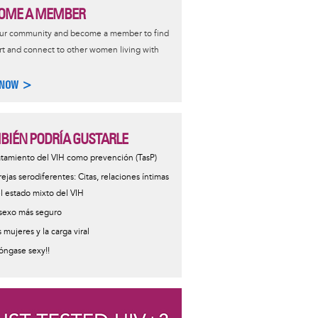
OME A MEMBER
our community and become a member to find
t and connect to other women living with
 NOW >
BIÉN PODRÍA GUSTARLE
atamiento del VIH como prevención (TasP)
rejas serodiferentes: Citas, relaciones íntimas
el estado mixto del VIH
 sexo más seguro
s mujeres y la carga viral
Póngase sexy!!