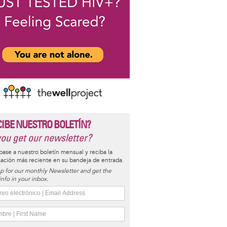
CIBE NUESTRO BOLETÍN?
ou get our newsletter?
base a nuestro boletín mensual y reciba la
ación más reciente en su bandeja de entrada.
p for our monthly Newsletter and get the
 info in your inbox.