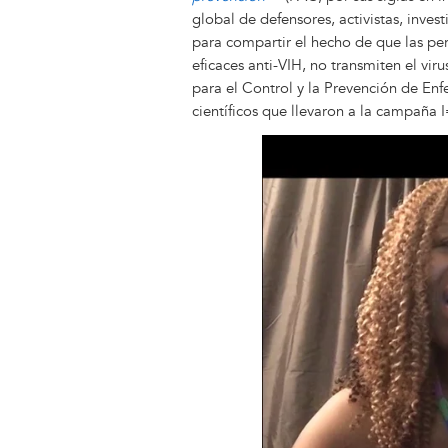
global de defensores, activistas, inves
para compartir el hecho de que las p
eficaces anti-VIH, no transmiten el vir
para el Control y la Prevención de En
científicos que llevaron a la campaña I