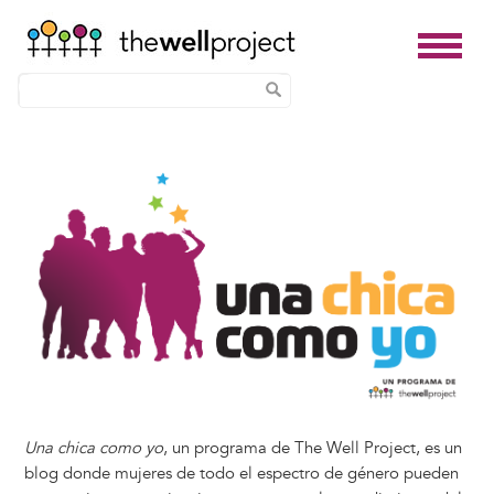
Skip
Image
to
main
content
Una chica como yo
, un programa de The Well Project, es un
blog donde mujeres de todo el espectro de género pueden