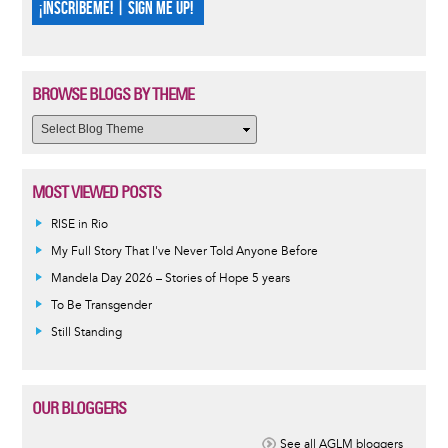
¡INSCRÍBEME! | SIGN ME UP!
BROWSE BLOGS BY THEME
MOST VIEWED POSTS
RISE in Rio
My Full Story That I've Never Told Anyone Before
Mandela Day 2026 – Stories of Hope 5 years
To Be Transgender
Still Standing
OUR BLOGGERS
See all AGLM bloggers