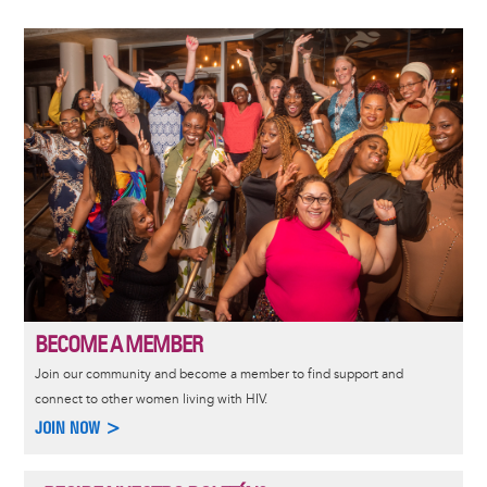
Image
BECOME A MEMBER
Join our community and become a member to find support and
connect to other women living with HIV.
JOIN NOW >