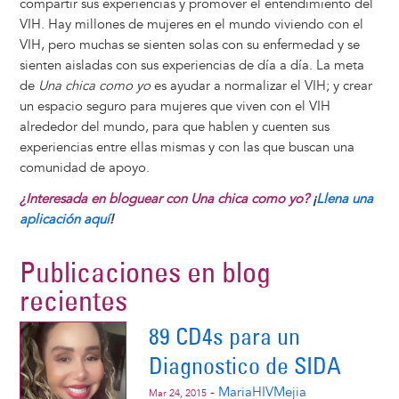
compartir sus experiencias y promover el entendimiento del
VIH. Hay millones de mujeres en el mundo viviendo con el
VIH, pero muchas se sienten solas con su enfermedad y se
sienten aisladas con sus experiencias de día a día. La meta
de
Una chica como yo
es ayudar a normalizar el VIH; y crear
un espacio seguro para mujeres que viven con el VIH
alrededor del mundo, para que hablen y cuenten sus
experiencias entre ellas mismas y con las que buscan una
comunidad de apoyo.
¿Interesada en bloguear con Una chica como yo?
¡
Llena una
aplicación aquí
!
Publicaciones en blog
recientes
89 CD4s para un
Diagnostico de SIDA
-
MariaHIVMejia
Mar 24, 2015