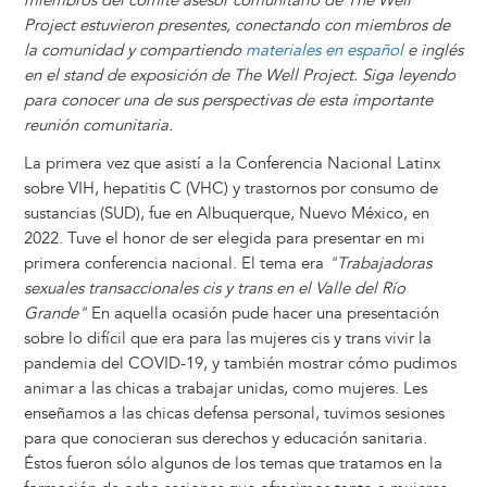
miembros del comité asesor comunitario de The Well
Project estuvieron presentes, conectando con miembros de
la comunidad y compartiendo
materiales en español
e inglés
en el stand de exposición de The Well Project. Siga leyendo
para conocer una de sus perspectivas de esta importante
reunión comunitaria.
La primera vez que asistí a la Conferencia Nacional Latinx
sobre VIH, hepatitis C (VHC) y trastornos por consumo de
sustancias (SUD), fue en Albuquerque, Nuevo México, en
2022. Tuve el honor de ser elegida para presentar en mi
primera conferencia nacional. El tema era
"Trabajadoras
sexuales transaccionales cis y trans en el Valle del Río
Grande"
En aquella ocasión pude hacer una presentación
sobre lo difícil que era para las mujeres cis y trans vivir la
pandemia del COVID-19, y también mostrar cómo pudimos
animar a las chicas a trabajar unidas, como mujeres. Les
enseñamos a las chicas defensa personal, tuvimos sesiones
para que conocieran sus derechos y educación sanitaria.
Éstos fueron sólo algunos de los temas que tratamos en la