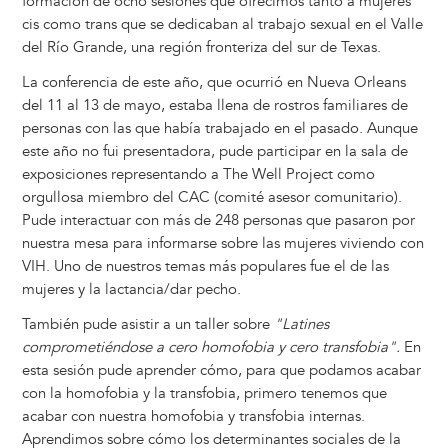
formación de ocho sesiones que ofrecimos tanto a mujeres
cis como trans que se dedicaban al trabajo sexual en el Valle
del Río Grande, una región fronteriza del sur de Texas.
La conferencia de este año, que ocurrió en Nueva Orleans
del 11 al 13 de mayo, estaba llena de rostros familiares de
personas con las que había trabajado en el pasado. Aunque
este año no fui presentadora, pude participar en la sala de
exposiciones representando a The Well Project como
orgullosa miembro del CAC (comité asesor comunitario).
Pude interactuar con más de 248 personas que pasaron por
nuestra mesa para informarse sobre las mujeres viviendo con
VIH. Uno de nuestros temas más populares fue el de las
mujeres y la lactancia/dar pecho.
También pude asistir a un taller sobre
"Latines
comprometiéndose a cero homofobia y cero transfobia".
En
esta sesión pude aprender cómo, para que podamos acabar
con la homofobia y la transfobia, primero tenemos que
acabar con nuestra homofobia y transfobia internas.
Aprendimos sobre cómo los determinantes sociales de la