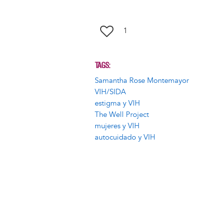
1
TAGS
Samantha Rose Montemayor
VIH/SIDA
estigma y VIH
The Well Project
mujeres y VIH
autocuidado y VIH