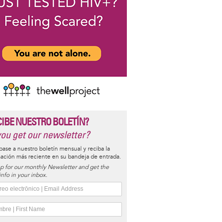
CIBE NUESTRO BOLETÍN?
ou get our newsletter?
base a nuestro boletín mensual y reciba la
ación más reciente en su bandeja de entrada.
p for our monthly Newsletter and get the
 info in your inbox.