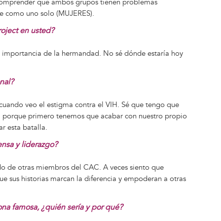
s comprender que ambos grupos tienen problemas
rse como uno solo (MUJERES).
oject en usted?
 importancia de la hermandad. No sé dónde estaría hoy
nal?
a cuando veo el estigma contra el VIH. Sé que tengo que
ma porque primero tenemos que acabar con nuestro propio
r esta batalla.
ensa y liderazgo?
bido de otras miembros del CAC. A veces siento que
e sus historias marcan la diferencia y empoderan a otras
ona famosa, ¿quién sería y por qué?