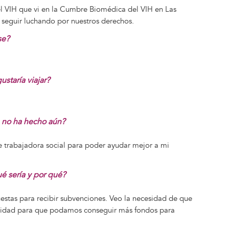
del VIH que vi en la Cumbre Biomédica del VIH en Las
 seguir luchando por nuestros derechos.
se?
ustaría viajar?
e no ha hecho aún?
de trabajadora social para poder ayudar mejor a mi
é sería y por qué?
estas para recibir subvenciones. Veo la necesidad de que
bilidad para que podamos conseguir más fondos para