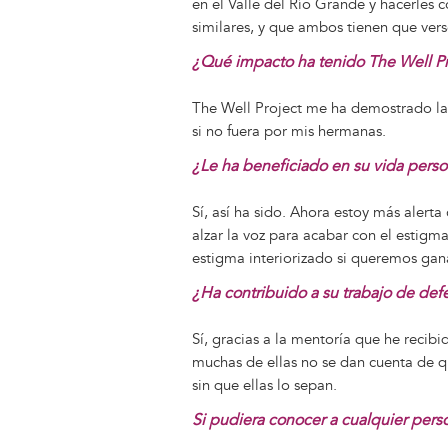
en el Valle del Río Grande y hacerle
similares, y que ambos tienen que ve
¿Qué impacto ha tenido The Well Pr
The Well Project me ha demostrado la
si no fuera por mis hermanas.
¿Le ha beneficiado en su vida perso
Sí, así ha sido. Ahora estoy más alert
alzar la voz para acabar con el estig
estigma interiorizado si queremos gana
¿Ha contribuido a su trabajo de def
Sí, gracias a la mentoría que he reci
muchas de ellas no se dan cuenta de qu
sin que ellas lo sepan.
Si pudiera conocer a cualquier pers