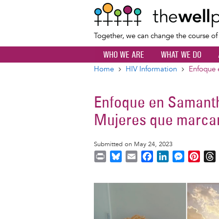
Together, we can change the course o
WHO WE ARE
WHAT WE DO
Home
HIV Information
Enfoque 
Breadcrumb
Enfoque en Samant
Mujeres que marcan
Submitted on May 24, 2023
P
B
E
F
L
M
P
r
l
m
a
i
e
i
i
u
a
c
n
s
n
r
Image
n
e
i
e
k
s
t
t
s
l
b
e
e
e
k
o
d
n
r