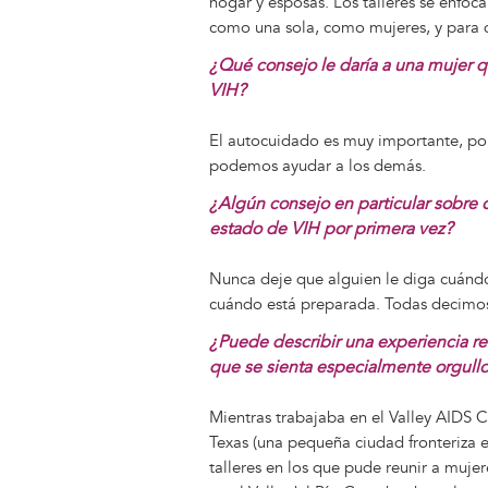
hogar y esposas. Los talleres se enfo
como una sola, como mujeres, y para 
¿Qué consejo le daría a una mujer q
VIH?
El autocuidado es muy importante, por
podemos ayudar a los demás.
¿Algún consejo en particular sobre
estado de VIH por primera vez?
Nunca deje que alguien le diga cuándo 
cuándo está preparada. Todas decimos 
¿Puede describir una experiencia re
que se sienta especialmente orgull
Mientras trabajaba en el Valley AIDS C
Texas (una pequeña ciudad fronteriza en 
talleres en los que pude reunir a mujer