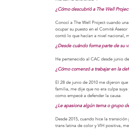
¿Cómo descubrió a The Well Projec
Conocí a The Well Project cuando una d
ocupar su puesto en el Comité Asesor
contó lo que hacían a nivel nacional, m
¿Desde cuándo forma parte de su v
He pertenecido al CAC desde junio de
¿Cómo comenzó a trabajar en la def
El 28 de junio de 2010 me dijeron que 
familia, me dije que no era culpa suya
como empecé a defender la causa.
¿Le apasiona algún tema o grupo de
Desde 2015, cuando hice la transición 
trans latina de color y VIH positiva, 