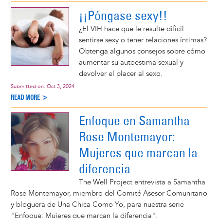
¡¡Póngase sexy!!
¿El VIH hace que le resulte difícil
sentirse sexy o tener relaciones íntimas?
Obtenga algunos consejos sobre cómo
aumentar su autoestima sexual y
devolver el placer al sexo.
Submitted on:
Oct 3, 2024
READ MORE >
Enfoque en Samantha
Rose Montemayor:
Mujeres que marcan la
diferencia
The Well Project entrevista a Samantha
Rose Montemayor, miembro del Comité Asesor Comunitario
y bloguera de Una Chica Como Yo, para nuestra serie
"Enfoque: Mujeres que marcan la diferencia".