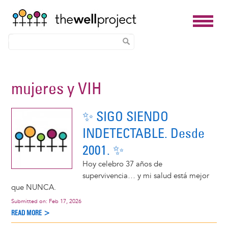
Skip
to
mujeres y VIH
main
content
✨ SIGO SIENDO
INDETECTABLE. Desde
2001. ✨
Hoy celebro 37 años de
supervivencia… y mi salud está mejor
que NUNCA.
Submitted on:
Feb 17, 2026
READ MORE >