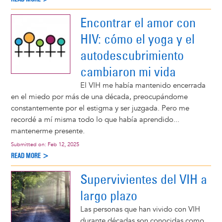
Encontrar el amor con
HIV: cómo el yoga y el
autodescubrimiento
cambiaron mi vida
El VIH me había mantenido encerrada
en el miedo por más de una década, preocupándome
constantemente por el estigma y ser juzgada. Pero me
recordé a mí misma todo lo que había aprendido...
mantenerme presente.
Submitted on:
Feb 12, 2025
READ MORE >
Supervivientes del VIH a
largo plazo
Las personas que han vivido con VIH
durante décadas son conocidas como