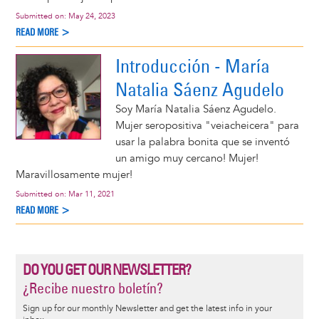
Submitted on:
May 24, 2023
READ MORE >
Introducción - María
Natalia Sáenz Agudelo
Soy María Natalia Sáenz Agudelo.
Mujer seropositiva "veiacheicera" para
usar la palabra bonita que se inventó
un amigo muy cercano! Mujer!
Maravillosamente mujer!
Submitted on:
Mar 11, 2021
READ MORE >
DO YOU GET OUR NEWSLETTER?
¿Recibe nuestro boletín?
Sign up for our monthly Newsletter and get the latest info in your