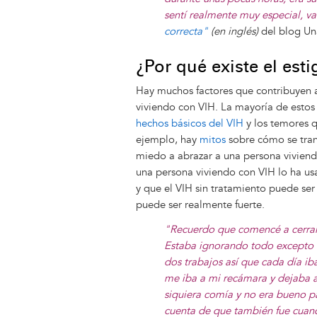
sentí realmente muy especial, va
correcta"
(en inglés)
del blog U
¿Por qué existe el est
Hay muchos factores que contribuyen a 
viviendo con
VIH. La mayoría de estos f
hechos básicos del VIH
y los temores q
ejemplo, hay
mitos
sobre cómo se tran
miedo a abrazar a una persona viviend
una persona viviendo con VIH lo ha us
y que el VIH sin tratamiento puede ser
puede ser realmente fuerte.
"Recuerdo que comencé a cerra
Estaba ignorando todo excepto e
dos trabajos así que cada día ib
me iba a mi recámara y dejaba a
siquiera comía y no era bueno p
cuenta de que también fue cuan