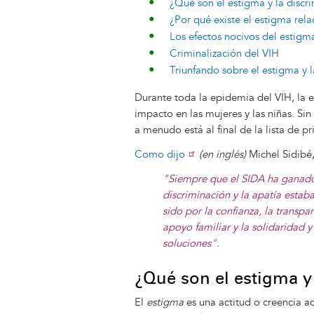
¿Qué son el estigma y la discr
¿Por qué existe el estigma rel
Los efectos nocivos del estigm
Criminalización del VIH
Triunfando sobre el estigma y l
Durante toda la epidemia del VIH, la 
impacto en las mujeres y las niñas. Si
a menudo está al final de la lista de 
Como dijo
(en inglés)
Michel Sidibé,
"Siempre que el SIDA ha ganado, 
discriminación y la apatía estab
sido por la confianza, la transpa
apoyo familiar y la solidaridad
soluciones".
¿Qué son el estigma y
El
estigma
es una actitud o creencia a