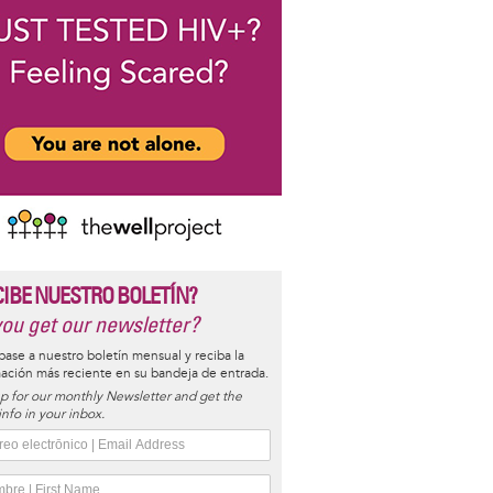
CIBE NUESTRO BOLETÍN?
ou get our newsletter?
base a nuestro boletín mensual y reciba la
ación más reciente en su bandeja de entrada.
p for our monthly Newsletter and get the
 info in your inbox.