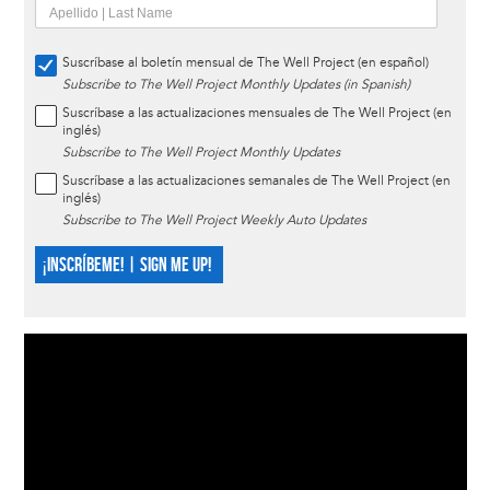
Suscríbase al boletín mensual de The Well Project (en español)
Subscribe to The Well Project Monthly Updates (in Spanish)
Suscríbase a las actualizaciones mensuales de The Well Project (en
inglés)
Subscribe to The Well Project Monthly Updates
Suscríbase a las actualizaciones semanales de The Well Project (en
inglés)
Subscribe to The Well Project Weekly Auto Updates
¡INSCRÍBEME! | SIGN ME UP!