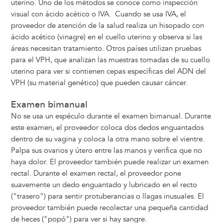
uterino. Uno de los métodos se conoce como inspección
visual con ácido acético o IVA. Cuando se usa IVA, el
proveedor de atención de la salud realiza un hisopado con
ácido acético (vinagre) en el cuello uterino y observa si las
áreas necesitan tratamiento. Otros países utilizan pruebas
para el VPH, que analizan las muestras tomadas de su cuello
uterino para ver si contienen cepas específicas del ADN del
VPH (su material genético) que pueden causar cáncer.
Examen bimanual
No se usa un espéculo durante el examen bimanual. Durante
este examen, el proveedor coloca dos dedos enguantados
dentro de su vagina y coloca la otra mano sobre el vientre.
Palpa sus ovarios y útero entre las manos y verifica que no
haya dolor. El proveedor también puede realizar un examen
rectal. Durante el examen rectal, el proveedor pone
suavemente un dedo enguantado y lubricado en el recto
("trasero") para sentir protuberancias o llagas inusuales. El
proveedor también puede recolectar una pequeña cantidad
de heces ("popó") para ver si hay sangre.