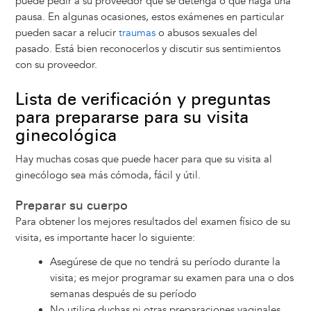
puede pedir a su proveedor que se detenga o que haga una
pausa. En algunas ocasiones, estos exámenes en particular
pueden sacar a relucir
traumas
o abusos sexuales del
pasado. Está bien reconocerlos y discutir sus sentimientos
con su proveedor.
Lista de verificación y preguntas
para prepararse para su visita
ginecológica
Hay muchas cosas que puede hacer para que su visita al
ginecólogo sea más cómoda, fácil y útil.
Preparar su cuerpo
Para obtener los mejores resultados del examen físico de su
visita, es importante hacer lo siguiente:
Asegúrese de que no tendrá su período durante la
visita; es mejor programar su examen para una o dos
semanas después de su período
No utilice duchas ni otras preparaciones vaginales