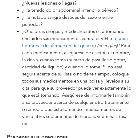
¿Nuevas lesiones o llagas?
¿Ha tenido dolor abdominal inferior o pélvico?
¿Ha notado sangre después del sexo o entre
períodos?
¿Qué otras drogas y medicamentos está tomando
(incluidos sus medicamentos contra el VIH o
terapia
hormonal de afirmación del género
)
(en inglés)
? Para
cada medicamento, asegúrese de escribir el nombre,
la dosis, cuánto toma (número de pastillas o gotas,
cantidad de líquido) y cuándo lo toma. Si no está
segura acerca de su lista o no tiene tiempo, coloque
todos sus medicamentos en una bolsa y llevelos a su
cita para que su proveedor pueda ver exactamente lo
que está tomando. Asegúrese de informarle también
a su proveedor acerca de cualquier otro tratamiento
o remedio que esté tomando: medicamentos de
venta libre, suplementos de hierbas, vitaminas, tés,
etc.
Preparar sus preguntas