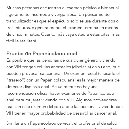
Muchas personas encuentran el examen pélvico y bimanual
ligeramente incómodo y vergonzoso. Un pensamiento
tranquilizador es que el espéculo solo se usa durante dos o
tres minutos, y generalmente el examen termina en menos
de cinco minutos. Cuanto más vaya usted a estas citas, más
fácil le resultará.
Prueba de Papanicolaou anal
Es posible que las personas de cualquier género viviendo
con VIH tengan células anormales (displasia) en su ano, que
pueden provocar cáncer anal. Un examen rectal (checarle el
"trasero") con un Papanicolaou anal es la mejor manera de
detectar displasia anal. Actualmente no hay una
recomendación oficial hacer exámenes de Papanicolaou
anal para mujeres viviendo con VIH. Algunos proveedores
realizan este examen debido a que las personas viviendo con
VIH tienen mayor probabilidad de desarrollar cáncer anal.
Similar a un Papanicolaou cervical, el profesional de salud