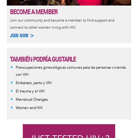
BECOME A MEMBER
Join our community and become a member to find support and
connect to other women living with HIV.
JOIN NOW >
TAMBIÉN PODRÍA GUSTARLE
Preocupaciones ginecológicas comunes para las personas viviendo
con VIH
Embarazo, parto y VIH
El trauma y el VIH
Menstrual Changes
Women and HIV