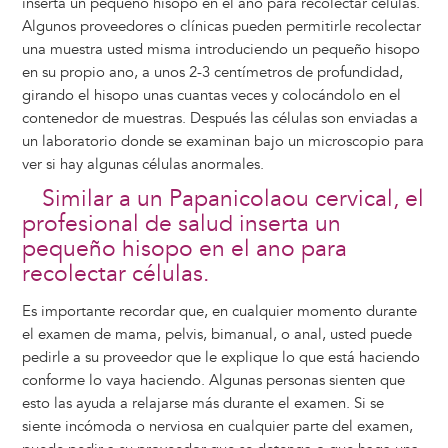
inserta un pequeño hisopo en el ano para recolectar células.
Algunos proveedores o clínicas pueden permitirle recolectar
una muestra usted misma introduciendo un pequeño hisopo
en su propio ano, a unos 2-3 centímetros de profundidad,
girando el hisopo unas cuantas veces y colocándolo en el
contenedor de muestras. Después las células son enviadas a
un laboratorio donde se examinan bajo un microscopio para
ver si hay algunas células anormales.
Similar a un Papanicolaou cervical, el
profesional de salud inserta un
pequeño hisopo en el ano para
recolectar células.
Es importante recordar que, en cualquier momento durante
el examen de mama, pelvis, bimanual, o anal, usted puede
pedirle a su proveedor que le explique lo que está haciendo
conforme lo vaya haciendo. Algunas personas sienten que
esto las ayuda a relajarse más durante el examen. Si se
siente incómoda o nerviosa en cualquier parte del examen,