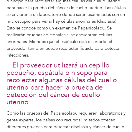
o hisopo para recolectar algunas células del cuello uterino
para hacer la prueba del cáncer de cuello uterino. Las células
se enviarán a un laboratorio donde serán examinadas con un
microscopio para ver si hay células anormales (displasia).
Esto se conoce como un examen de Papanicolaou. Se
realizarán pruebas adicionales si se encuentran células
anormales. Mientras que el espéculo está insertado, el
proveedor también puede recolectar líquido para detectar
infecciones.
El proveedor utilizará un cepillo
pequeño, espátula o hisopo para
recolectar algunas células del cuello
uterino para hacer la prueba de
detección del cáncer de cuello
uterino.
Como las pruebas del Papanicolaou requieren laboratorios y
gente experta, los países con recursos limitados ofrecen
diferentes pruebas para detectar displasia y cáncer de cuello