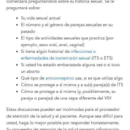
comenzará preguntándole sobre su historia sexual. Se le
preguntará sobre:
Su vida sexual actual
El número y el género de parejas sexuales en su
pasado
El tipo de actividades sexuales que practica (por
ejemplo, sexo oral, anal, vaginal)
Si tiene algún historial de
infecciones o
enfermedades de transmisión sexual
(ITS o ETS)
Si usted ha estado embarazada alguna vez o si tuvo
un aborto
Qué tipo de
anticonceptivo
usa, si es que utiliza algo
Cómo se protege a sí misma y a su(s) pareja(s) de ITS
Cómo se protege a sí misma (y, posiblemente, su
pareja o parejas) de una cepa diferente del VIH
Estas discusiones pueden ser incómodas para el proveedor
de atención de la salud y el paciente. Aunque sea difícil para
usted, haga lo mejor posible por responder honestamente.
Su proveedor de atención de la salud necesita información