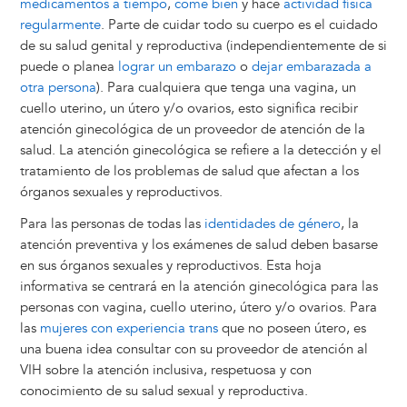
medicamentos a tiempo
,
come bien
y hace
actividad física
regularmente
. Parte de cuidar todo su cuerpo es el cuidado
de su salud genital y reproductiva (independientemente de si
puede o planea
lograr un embarazo
o
dejar embarazada a
otra persona
). Para cualquiera que tenga una vagina, un
cuello uterino, un útero y/o ovarios, esto significa recibir
atención ginecológica de un proveedor de atención de la
salud. La atención ginecológica se refiere a la detección y el
tratamiento de los problemas de salud que afectan a los
órganos sexuales y reproductivos.
Para las personas de todas las
identidades de género
, la
atención preventiva y los exámenes de salud deben basarse
en sus órganos sexuales y reproductivos. Esta hoja
informativa se centrará en la atención ginecológica para las
personas con vagina, cuello uterino, útero y/o ovarios. Para
las
mujeres con experiencia trans
que no poseen útero, es
una buena idea consultar con su proveedor de atención al
VIH sobre la atención inclusiva, respetuosa y con
conocimiento de su salud sexual y reproductiva.