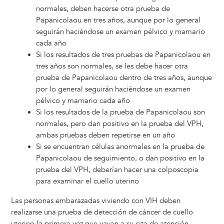
normales, deben hacerse otra prueba de
Papanicolaou en tres años, aunque por lo general
seguirán haciéndose un examen pélvico y mamario
cada año
Si los resultados de tres pruebas de Papanicolaou en
tres años son normales, se les debe hacer otra
prueba de Papanicolaou dentro de tres años, aunque
por lo general seguirán haciéndose un examen
pélvico y mamario cada año
Si los resultados de la prueba de Papanicolaou son
normales, pero dan positivo en la prueba del VPH,
ambas pruebas deben repetirse en un año
Si se encuentran células anormales en la prueba de
Papanicolaou de seguimiento, o dan positivo en la
prueba del VPH, deberían hacer una colposcopia
para examinar el cuello uterino
Las personas embarazadas viviendo con VIH deben
realizarse una prueba de detección de cáncer de cuello
uterino la primera vez que vayan a su cita de atención