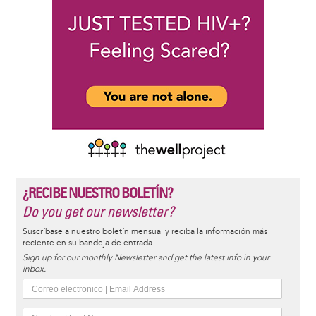
¿RECIBE NUESTRO BOLETÍN?
Do you get our newsletter?
Suscríbase a nuestro boletín mensual y reciba la información más
reciente en su bandeja de entrada.
Sign up for our monthly Newsletter and get the latest info in your
inbox.