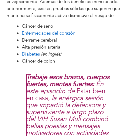
envejecimiento. Además de los beneficios mencionados
anteriormente, existen pruebas sólidas que sugieren que
mantenerse físicamente activa disminuye el riesgo de:
Cáncer de seno
Enfermedades del corazón
Derrame cerebral
Alta presión arterial
Diabetes
(en inglés)
Cáncer de colon
Trabaje esos brazos, cuerpos
fuertes, mentes fuertes:
En
este episodio de
Estar bien
en casa
, la enérgica sesión
que impartió la defensora y
superviviente a largo plazo
del VIH Susan Mull combinó
bellas poesías y mensajes
motivadores con actividades