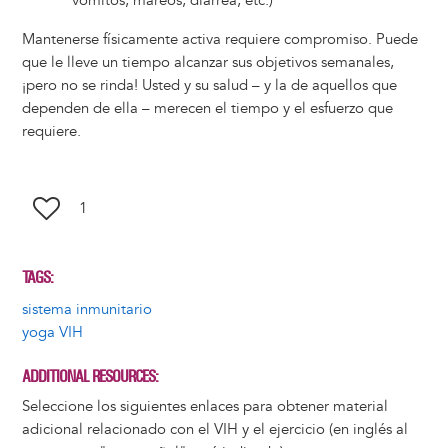
vómitos, mareos, diarrea, etc.)
Mantenerse físicamente activa requiere compromiso. Puede
que le lleve un tiempo alcanzar sus objetivos semanales,
¡pero no se rinda! Usted y su salud – y la de aquellos que
dependen de ella – merecen el tiempo y el esfuerzo que
requiere.
1
TAGS
sistema inmunitario
yoga VIH
ADDITIONAL RESOURCES
Seleccione los siguientes enlaces para obtener material
adicional relacionado con el VIH y el ejercicio (en inglés al