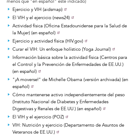
menos que "en español" esté indicado)
Ejercicio y VIH (aidsmap)
El VIH y el ejercicio (news24)
Actividad física (Oficina Estadounidense para la Salud de
la Mujer) (en español)
Ejercicio y actividad física (HIV.gov)
Curar el VIH: Un enfoque holístico (Yoga Journal)
Información básica sobre la actividad física (Centros para
el Control y la Prevención de Enfermedades de EE.UU.)
(en español)
"¡A moverse!" de Michelle Obama (versión archivada) (en
español)
Cómo mantenerse activo independientemente del peso
(Instituto Nacional de Diabetes y Enfermedades
Digestivas y Renales de EE.UU.) (en español)
El VIH y el ejercicio (POZ)
VIH: Nutrición y ejercicio (Departamento de Asuntos de
Veteranos de EE.UU.)