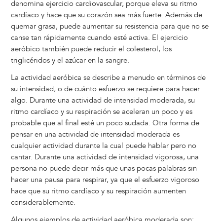
denomina ejercicio cardiovascular, porque eleva su ritmo
cardíaco y hace que su corazón sea más fuerte. Además de
quemar grasa, puede aumentar su resistencia para que no se
canse tan rápidamente cuando esté activa. El ejercicio
aeróbico también puede reducir el colesterol, los
triglicéridos y el azúcar en la sangre.
La actividad aeróbica se describe a menudo en términos de
su intensidad, o de cuánto esfuerzo se requiere para hacer
algo. Durante una actividad de intensidad moderada, su
ritmo cardíaco y su respiración se aceleran un poco y es
probable que al final esté un poco sudada. Otra forma de
pensar en una actividad de intensidad moderada es
cualquier actividad durante la cual puede hablar pero no
cantar. Durante una actividad de intensidad vigorosa, una
persona no puede decir más que unas pocas palabras sin
hacer una pausa para respirar, ya que el esfuerzo vigoroso
hace que su ritmo cardíaco y su respiración aumenten
considerablemente.
Algunos ejemplos de actividad aeróbica moderada son: