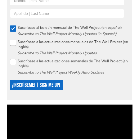
Suscríbase al boletín mensual de The Well Project (en español)
Subscribe to The Well Project Monthly Updates (in Spanish)
Suscríbase a las actualizaciones mensuales de The Well Project (en
inglés)
Subscribe to The Well Project Monthly Updates
Suscríbase a las actualizaciones semanales de The Well Project (en
inglés)
Subscribe to The Well Project Weekly Auto Updates
¡INSCRÍBEME! | SIGN ME UP!