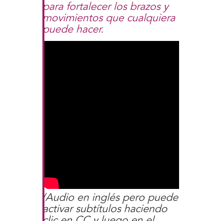
para fortalecer los brazos y
movimientos que cualquiera
puede hacer.
(Audio en inglés pero puede
activar subtítulos haciendo
clic en CC y luego en el