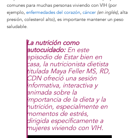
comunes para muchas personas viviendo con VIH (por
ejemplo,
enfermedades del corazón
,
cáncer
(en inglés)
, alta
presión, colesterol alto), es importante mantener un peso
saludable.
La nutrición como
autocuidado:
En este
episodio de Estar bien en
casa, la nutricionista dietista
titulada Maya Feller MS, RD,
CDN ofreció una sesión
informativa, interactiva y
animada sobre la
importancia de la dieta y la
nutrición, especialmente en
momentos de estrés,
dirigida específicamente a
mujeres viviendo con VIH.