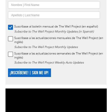
Suscríbase al boletín mensual de The Well Project (en español)
Subscribe to The Well Project Monthly Updates (in Spanish)
Suscríbase a las actualizaciones mensuales de The Well Project (en
inglés)
Subscribe to The Well Project Monthly Updates
Suscríbase a las actualizaciones semanales de The Well Project (en
inglés)
Subscribe to The Well Project Weekly Auto Updates
¡INSCRÍBEME! | SIGN ME UP!