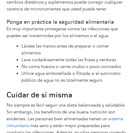
cambios dietéticos y suplementos puede corregir cualquier
carencia de micronutrientes que usted pueda tener.
Ponga en práctica la seguridad alimentaria
Es muy importante protegerse contra las infecciones que
pueden ser transmitidas por los alimentos o el agua:
Lávese las manos antes de preparar o comer
alimentos
Lave cuidadosamente todas las frutas y verduras
No coma huevos o carne crudos o poco cocinados
Utilice agua embotellada o filtrada si el suministro
público de agua no es totalmente seguro
Cuidar de sí misma
No siempre es fácil seguir una dieta balanceada y saludable.
Sin embargo, los beneficios de una buena nutrición son
evidentes. Las personas bien alimentadas tienen un
sistema
inmunitario
más sano y están mejor preparadas para
combatir las infecciones. Además, muchas personas viviendo