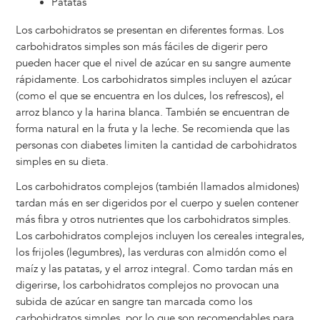
Patatas
Los carbohidratos se presentan en diferentes formas. Los
carbohidratos simples son más fáciles de digerir pero
pueden hacer que el nivel de azúcar en su sangre aumente
rápidamente. Los carbohidratos simples incluyen el azúcar
(como el que se encuentra en los dulces, los refrescos), el
arroz blanco y la harina blanca. También se encuentran de
forma natural en la fruta y la leche. Se recomienda que las
personas con diabetes limiten la cantidad de carbohidratos
simples en su dieta.
Los carbohidratos complejos (también llamados almidones)
tardan más en ser digeridos por el cuerpo y suelen contener
más fibra y otros nutrientes que los carbohidratos simples.
Los carbohidratos complejos incluyen los cereales integrales,
los frijoles (legumbres), las verduras con almidón como el
maíz y las patatas, y el arroz integral. Como tardan más en
digerirse, los carbohidratos complejos no provocan una
subida de azúcar en sangre tan marcada como los
carbohidratos simples, por lo que son recomendables para