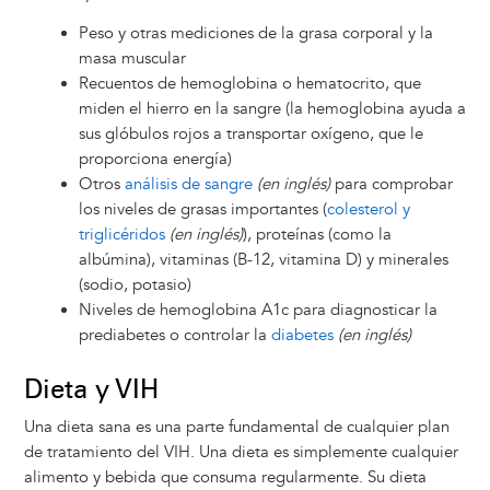
Peso y otras mediciones de la grasa corporal y la
masa muscular
Recuentos de hemoglobina o hematocrito, que
miden el hierro en la sangre (la hemoglobina ayuda a
sus glóbulos rojos a transportar oxígeno, que le
proporciona energía)
Otros
análisis de sangre
(en inglés)
para comprobar
los niveles de grasas importantes (
colesterol y
triglicéridos
(en inglés)
), proteínas (como la
albúmina), vitaminas (B-12, vitamina D) y minerales
(sodio, potasio)
Niveles de hemoglobina A1c para diagnosticar la
prediabetes o controlar la
diabetes
(en inglés)
Dieta y VIH
Una dieta sana es una parte fundamental de cualquier plan
de tratamiento del VIH. Una dieta es simplemente cualquier
alimento y bebida que consuma regularmente. Su dieta