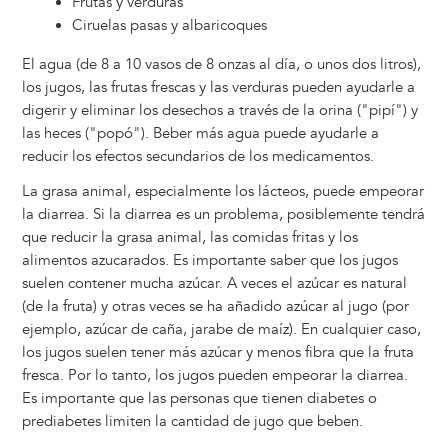
Frutas y verduras
Ciruelas pasas y albaricoques
El agua (de 8 a 10 vasos de 8 onzas al día, o unos dos litros),
los jugos, las frutas frescas y las verduras pueden ayudarle a
digerir y eliminar los desechos a través de la orina ("pipí") y
las heces ("popó"). Beber más agua puede ayudarle a
reducir los efectos secundarios de los medicamentos.
La grasa animal, especialmente los lácteos, puede empeorar
la diarrea. Si la diarrea es un problema, posiblemente tendrá
que reducir la grasa animal, las comidas fritas y los
alimentos azucarados. Es importante saber que los jugos
suelen contener mucha azúcar. A veces el azúcar es natural
(de la fruta) y otras veces se ha añadido azúcar al jugo (por
ejemplo, azúcar de caña, jarabe de maíz). En cualquier caso,
los jugos suelen tener más azúcar y menos fibra que la fruta
fresca. Por lo tanto, los jugos pueden empeorar la diarrea.
Es importante que las personas que tienen diabetes o
prediabetes limiten la cantidad de jugo que beben.