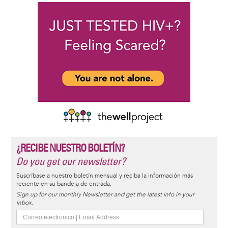
¿RECIBE NUESTRO BOLETÍN?
Do you get our newsletter?
Suscríbase a nuestro boletín mensual y reciba la información más
reciente en su bandeja de entrada.
Sign up for our monthly Newsletter and get the latest info in your
inbox.