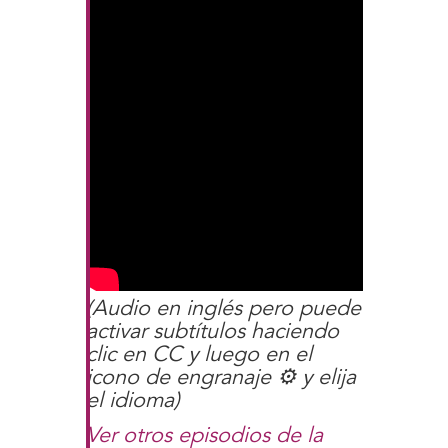
(Audio en inglés pero puede
activar subtítulos haciendo
clic en CC y luego en el
icono de engranaje ⚙️ y elija
el idioma)
Ver otros episodios de la