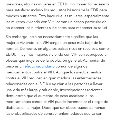
presiones, algunas mujeres en EE.UU. no comen lo necesario
para satisfacer incluso los requisitos básicos de la CDR para
muchos nutrientes. Esto hace que las mujeres, especialmente
las mujeres viviendo con VIH, corran un riesgo particular de
no obtener los nutrientes suficientes para mantener su salud.
Sin embargo, esto no necesariamente significa que las
mujeres viviendo con VIH tengan un peso más bajo de lo
normal. De hecho, en algunos países ricos en recursos, como
EE.UU., hay más mujeres viviendo con VIH con sobrepeso u
obesas que mujeres de la población general. Aumentar de
peso es un
efecto secundario
común de algunos
medicamentos contra el VIH. Aunque los medicamentos
contra el VIH reducen en gran medida las enfermedades
relacionadas con el SIDA y ayudan a las personas a llevar
una vida más larga y saludable, investigaciones recientes
demuestran que el aumento de peso asociado a los
medicamentos contra el VIH puede incrementar el riesgo de
diabetes en la mujer. Dado que ser obeso puede aumentar
las probabilidades de contraer enfermedades que ya son