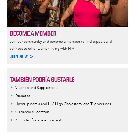
BECOME A MEMBER
Join our community and become a member to find support and
connect to other women living with HIV.
JOIN NOW >
TAMBIÉN PODRÍA GUSTARLE
Vitamins and Supplements
Diabetes
Hyperlipidemia and HIV: High Cholesterol and Triglycerides
Cuidando su corazón
Actividad física, ejercicio y VIH