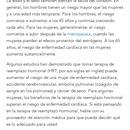
La edad y el sexo también afectan la salud del corazón. En
general, los hombres tienen un riesgo mayor que las mujeres
y a una edad más temprana. Para los hombres, el riesgo
comienza a aumentar a los 45 años y continúa creciendo
cada año. Para las mujeres, generalmente, el riesgo
comienza a subir después de la
menopausia
, cuando las
mujeres pierden el efecto protector del estrógeno. A los 65
años, el riesgo de enfermedad cardíaca en las mujeres
aumenta sustancialmente.
Algunos estudios han demostrado que tomar terapia de
reemplazo hormonal (HRT, por sus siglas en inglés) puede
aumentar el riesgo de una mujer de enfermedad cardíaca,
accidente cerebrovascular, embolia pulmonar (coágulo de
sangre en los pulmones) y cáncer de seno. Para algunas
mujeres, los beneficios de la terapia de reemplazo hormonal
superan el riesgo de enfermedad cardíaca. Si está pensando
en la terapia de reemplazo hormonal, hable con su
proveedor de atención médica para que pueda decidir qué
es lo adecuado para usted.