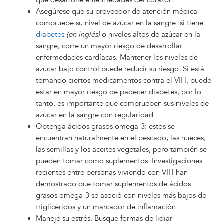
que desarrolle enfermedades del corazón
Asegúrese que su proveedor de atención médica
compruebe su nivel de azúcar en la sangre: si tiene
diabetes
(en inglés)
o niveles altos de azúcar en la
sangre, corre un mayor riesgo de desarrollar
enfermedades cardíacas. Mantener los niveles de
azúcar bajo control puede reducir su riesgo. Si está
tomando ciertos medicamentos contra el VIH, puede
estar en mayor riesgo de padecer diabetes; por lo
tanto, es importante que comprueben sus niveles de
azúcar en la sangre con regularidad.
Obtenga ácidos grasos omega-3: estos se
encuentran naturalmente en el pescado, las nueces,
las semillas y los aceites vegetales, pero también se
pueden tomar como suplementos. Investigaciones
recientes entre personas viviendo con VIH han
demostrado que tomar suplementos de ácidos
grasos omega-3 se asoció con niveles más bajos de
triglicéridos y un marcador de inflamación.
Maneje su estrés. Busque formas de lidiar