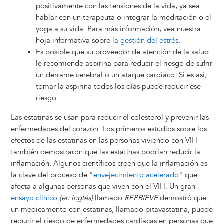
positivamente con las tensiones de la vida, ya sea
hablar con un terapeuta o integrar la meditación o el
yoga a su vida. Para más información, vea nuestra
hoja informativa sobre
la gestión del estrés
.
Es posible que su proveedor de atención de la salud
le recomiende aspirina para reducir el riesgo de sufrir
un derrame cerebral o un ataque cardíaco. Si es así,
tomar la aspirina todos los días puede reducir ese
riesgo.
Las estatinas se usan para reducir el colesterol y prevenir las
enfermedades del corazón. Los primeros estudios sobre los
efectos de las estatinas en las personas viviendo con VIH
también demostraron que las estatinas podrían reducir la
inflamación. Algunos científicos creen que la inflamación es
la clave del proceso de "
envejecimiento acelerado
" que
afecta a algunas personas que viven con el VIH. Un gran
ensayo clínico
(en inglés)
llamado
REPRIEVE
demostró que
un medicamento con estatinas, llamado pitavastatina, puede
reducir el riesgo de enfermedades cardíacas en personas que