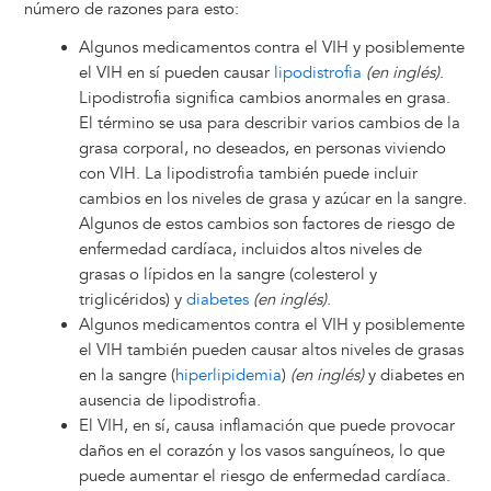
número de razones para esto:
Algunos medicamentos contra el VIH y posiblemente
el VIH en sí pueden causar
lipodistrofia
(en inglés)
.
Lipodistrofia significa cambios anormales en grasa.
El término se usa para describir varios cambios de la
grasa corporal, no deseados, en personas viviendo
con VIH. La lipodistrofia también puede incluir
cambios en los niveles de grasa y azúcar en la sangre.
Algunos de estos cambios son factores de riesgo de
enfermedad cardíaca, incluidos altos niveles de
grasas o lípidos en la sangre (colesterol y
triglicéridos) y
diabetes
(en inglés)
.
Algunos medicamentos contra el VIH y posiblemente
el VIH también pueden causar altos niveles de grasas
en la sangre (
hiperlipidemia
)
(en inglés)
y diabetes en
ausencia de lipodistrofia.
El VIH, en sí, causa inflamación que puede provocar
daños en el corazón y los vasos sanguíneos, lo que
puede aumentar el riesgo de enfermedad cardíaca.