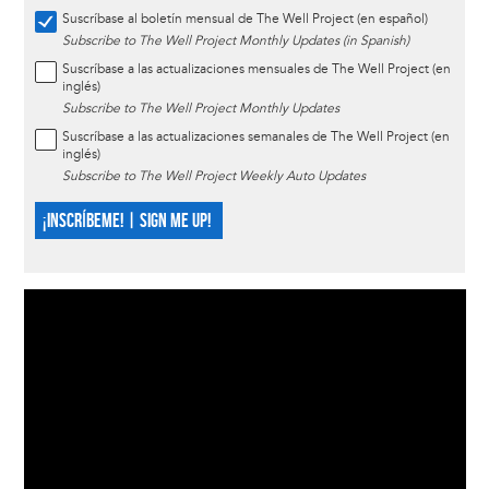
Suscríbase al boletín mensual de The Well Project (en español)
Subscribe to The Well Project Monthly Updates (in Spanish)
Suscríbase a las actualizaciones mensuales de The Well Project (en
inglés)
Subscribe to The Well Project Monthly Updates
Suscríbase a las actualizaciones semanales de The Well Project (en
inglés)
Subscribe to The Well Project Weekly Auto Updates
¡INSCRÍBEME! | SIGN ME UP!