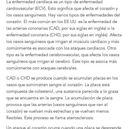
La enfermedad cardíaca es un tipo de enfermedad
cardiovascular (ECV). Esto significa que afecta el corazón y
los vasos sanguíneos. Hay varios tipos de enfermedades del
corazón. El más común en los EE.UU. es la enfermedad de
las arterias coronarias (CAD, por sus siglas en inglés) o la
enfermedad coronaria (CHD, por sus siglas en inglés). Afecta
los vasos sanguíneos que irrigan el músculo cardíaco y más
comúnmente es asociada con los ataques cardíacos. Otro
tipo es la enfermedad cerebrovascular, que afecta los vasos
sanguíneos que irrigan el cerebro. Este tipo se asocia más
comúnmente con ataques cerebrales.
CAD o CHD se produce cuando se acumulan placas en los
vasos que suministran sangre al corazón. La placa está
compuesta de colesterol, una sustancia parecida a la grasa
que se encuentra en la sangre. La acumulación de placa
provoca que las arterias (vasos sanguíneos que van al
corazón) se vuelvan más estrechas y se vuelvan menos
flexibles. Este proceso se llama aterosclerosis.
Un ataque al corazón ocurre cuando una placa se desprende