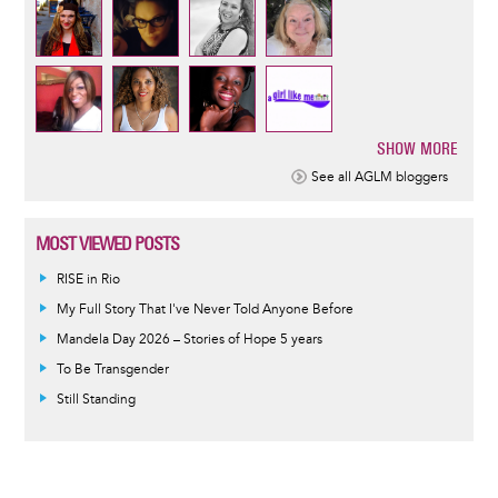
SHOW MORE
Pagination
See all AGLM bloggers
MOST VIEWED POSTS
RISE in Rio
My Full Story That I've Never Told Anyone Before
Mandela Day 2026 – Stories of Hope 5 years
To Be Transgender
Still Standing