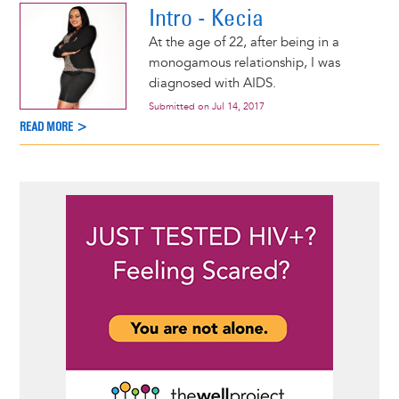
Intro - Kecia
At the age of 22, after being in a
monogamous relationship, I was
diagnosed with AIDS.
Submitted on
Jul 14, 2017
READ MORE >