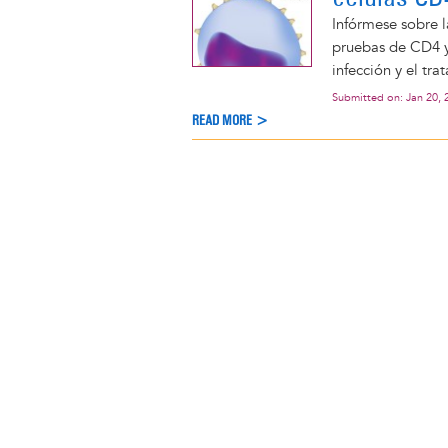
Infórmese sobre l
pruebas de CD4 y 
infección y el tra
Submitted on:
Jan 20, 
READ MORE >