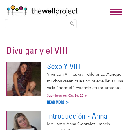
Skip
to
Divulgar y el VIH
main
content
Sexo Y VIH
Vivir con VIH es vivir diferente. Aunque
muchos crean que uno puede llevar una
vida "normal" estando en tratamiento.
Submitted on:
Oct 26, 2016
READ MORE >
Introducción - Anna
Me llamo Anna Gonzalez Francis.