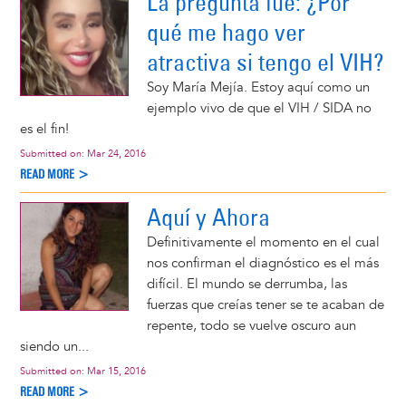
La pregunta fue: ¿Por
qué me hago ver
atractiva si tengo el VIH?
Soy María Mejía. Estoy aquí como un
ejemplo vivo de que el VIH / SIDA no
es el fin!
Submitted on:
Mar 24, 2016
READ MORE >
Aquí y Ahora
Definitivamente el momento en el cual
nos confirman el diagnóstico es el más
difícil. El mundo se derrumba, las
fuerzas que creías tener se te acaban de
repente, todo se vuelve oscuro aun
siendo un...
Submitted on:
Mar 15, 2016
READ MORE >