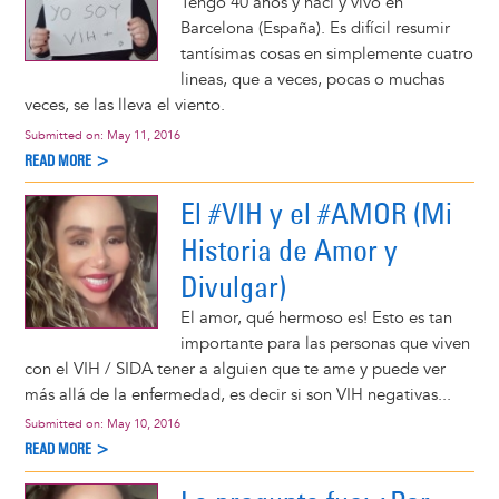
Tengo 40 años y nací y vivo en
Barcelona (España). Es difícil resumir
tantísimas cosas en simplemente cuatro
lineas, que a veces, pocas o muchas
veces, se las lleva el viento.
Submitted on:
May 11, 2016
READ MORE >
El #VIH y el #AMOR (Mi
Historia de Amor y
Divulgar)
El amor, qué hermoso es! Esto es tan
importante para las personas que viven
con el VIH / SIDA tener a alguien que te ame y puede ver
más allá de la enfermedad, es decir si son VIH negativas...
Submitted on:
May 10, 2016
READ MORE >