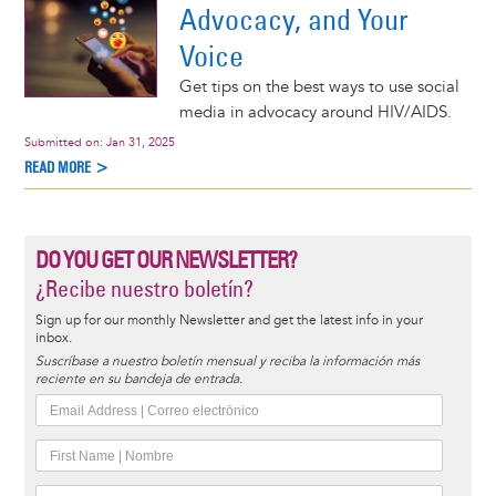
Advocacy, and Your
Voice
Get tips on the best ways to use social
media in advocacy around HIV/AIDS.
Submitted on:
Jan 31, 2025
READ MORE >
DO YOU GET OUR NEWSLETTER?
¿Recibe nuestro boletín?
Sign up for our monthly Newsletter and get the latest info in your
inbox.
Suscríbase a nuestro boletín mensual y reciba la información más
reciente en su bandeja de entrada.