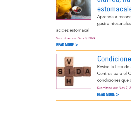
estomacal
Aprenda a recono
gastrointestinale
acidez estomacal.
Submitted on:
Nov 8, 2024
READ MORE >
Condicione
Revise la lista de
Centros para el 
condiciones que d
Submitted on:
Nov 7, 
READ MORE >