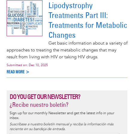
Lipodystrophy
Treatments Part III:
Treatments for Metabolic
Changes
Get basic information about a variety of
approaches to treating the metabolic changes that may
result from living with HIV or taking HIV drugs.
Submitted on:
Dec 10, 2025
READ MORE >
DO YOU GET OUR NEWSLETTER?
¿Recibe nuestro boletín?
Sign up for our monthly Newsletter and get the latest info in your
inbox.
Suscríbase a nuestro boletín mensual y reciba la información más
reciente en su bandeja de entrada.