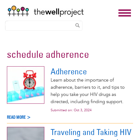
Skip
to
schedule adherence
main
content
Adherence
Learn about the importance of
adherence, barriers to it, and tips to
help you take your HIV drugs as
directed, including finding support.
Submitted on:
Oct 3, 2024
READ MORE >
Traveling and Taking HIV