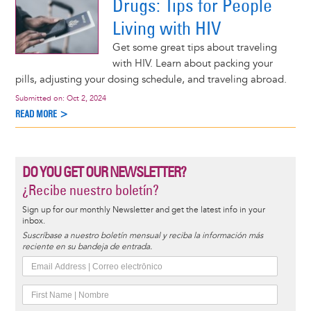
Drugs: Tips for People
Living with HIV
Get some great tips about traveling
with HIV. Learn about packing your
pills, adjusting your dosing schedule, and traveling abroad.
Submitted on:
Oct 2, 2024
READ MORE >
DO YOU GET OUR NEWSLETTER?
¿Recibe nuestro boletín?
Sign up for our monthly Newsletter and get the latest info in your
inbox.
Suscríbase a nuestro boletín mensual y reciba la información más
reciente en su bandeja de entrada.