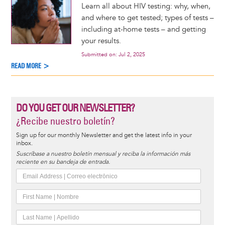
Learn all about HIV testing: why, when,
and where to get tested; types of tests –
including at-home tests – and getting
your results.
Submitted on:
Jul 2, 2025
READ MORE >
DO YOU GET OUR NEWSLETTER?
¿Recibe nuestro boletín?
Sign up for our monthly Newsletter and get the latest info in your
inbox.
Suscríbase a nuestro boletín mensual y reciba la información más
reciente en su bandeja de entrada.