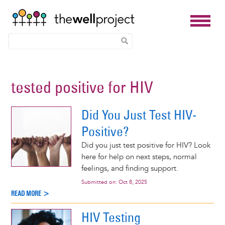
Skip
to
tested positive for HIV
main
content
Did You Just Test HIV-
Positive?
Did you just test positive for HIV? Look
here for help on next steps, normal
feelings, and finding support.
Submitted on:
Oct 8, 2025
READ MORE >
HIV Testing