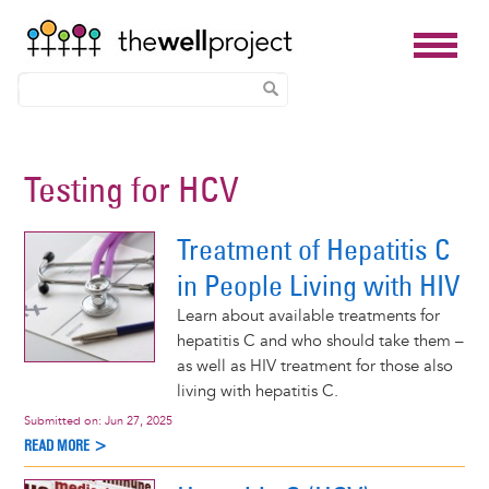
Skip
to
Testing for HCV
main
content
Treatment of Hepatitis C
in People Living with HIV
Learn about available treatments for
hepatitis C and who should take them –
as well as HIV treatment for those also
living with hepatitis C.
Submitted on:
Jun 27, 2025
READ MORE >