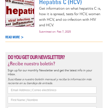
Hepatitis C (HCV)
Get information on what hepatitis C is,
how it is spread, tests for HCV, women
with HCV, and co-infection with HIV
and HCV.
Submitted on:
Feb 7, 2025
READ MORE >
DO YOU GET OUR NEWSLETTER?
¿Recibe nuestro boletín?
Sign up for our monthly Newsletter and get the latest info in your
inbox.
Suscríbase a nuestro boletín mensual y reciba la información más
reciente en su bandeja de entrada.