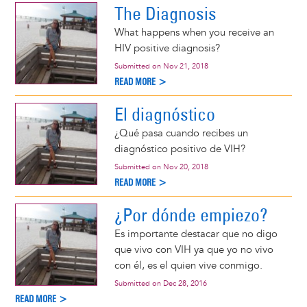
The Diagnosis
What happens when you receive an
HIV positive diagnosis?
Submitted on
Nov 21, 2018
READ MORE >
El diagnóstico
¿Qué pasa cuando recibes un
diagnóstico positivo de VIH?
Submitted on
Nov 20, 2018
READ MORE >
¿Por dónde empiezo?
Es importante destacar que no digo
que vivo con VIH ya que yo no vivo
con él, es el quien vive conmigo.
Submitted on
Dec 28, 2016
READ MORE >