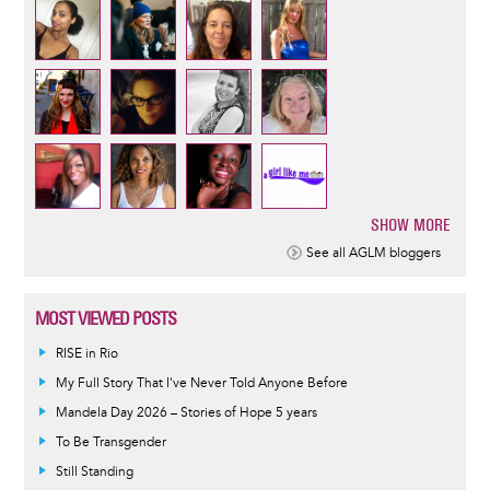
SHOW MORE
Pagination
See all AGLM bloggers
MOST VIEWED POSTS
RISE in Rio
My Full Story That I've Never Told Anyone Before
Mandela Day 2026 – Stories of Hope 5 years
To Be Transgender
Still Standing