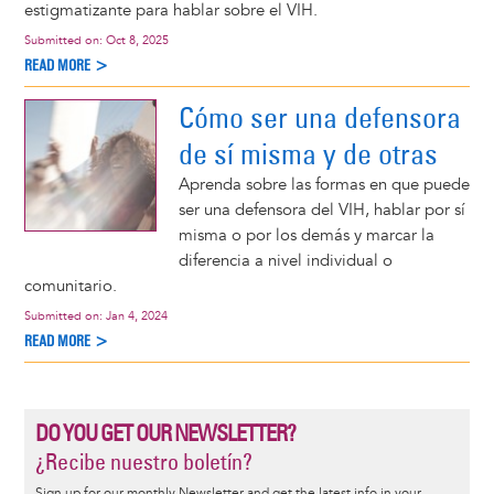
estigmatizante para hablar sobre el VIH.
Submitted on:
Oct 8, 2025
READ MORE >
Cómo ser una defensora
de sí misma y de otras
Aprenda sobre las formas en que puede
ser una defensora del VIH, hablar por sí
misma o por los demás y marcar la
diferencia a nivel individual o
comunitario.
Submitted on:
Jan 4, 2024
READ MORE >
DO YOU GET OUR NEWSLETTER?
¿Recibe nuestro boletín?
Sign up for our monthly Newsletter and get the latest info in your