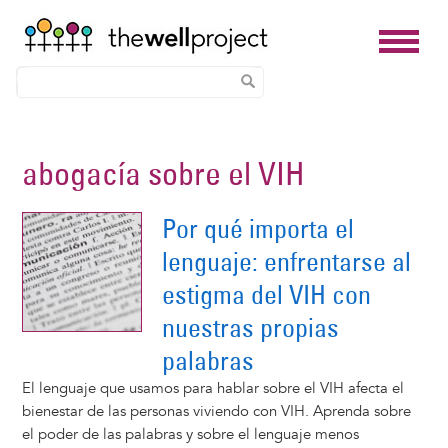
Skip
to
abogacía sobre el VIH
main
content
Por qué importa el
lenguaje: enfrentarse al
estigma del VIH con
nuestras propias
palabras
El lenguaje que usamos para hablar sobre el VIH afecta el
bienestar de las personas viviendo con VIH. Aprenda sobre
el poder de las palabras y sobre el lenguaje menos