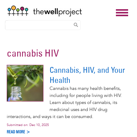
Skip
to
cannabis HIV
main
content
Cannabis, HIV, and Your
Health
Cannabis has many health benefits,
including for people living with HIV.
Learn about types of cannabis, its
medicinal uses and HIV drug
interactions, and ways it can be consumed.
Submitted on:
Dec 10, 2025
READ MORE >