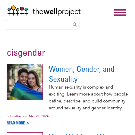
Skip
to
cisgender
main
content
Women, Gender, and
Sexuality
Human sexuality is complex and
exciting. Learn more about how people
define, describe, and build community
around sexuality and gender identity.
Submitted on:
Mar 21, 2024
READ MORE >