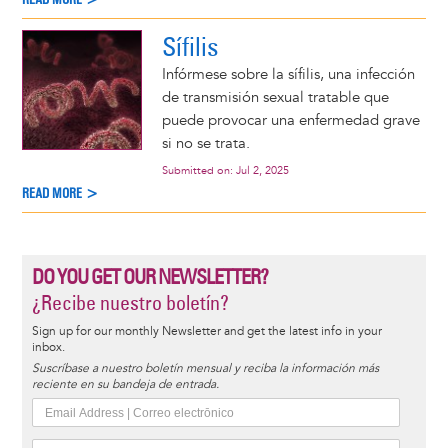
Sífilis
Infórmese sobre la sífilis, una infección
de transmisión sexual tratable que
puede provocar una enfermedad grave
si no se trata.
Submitted on:
Jul 2, 2025
READ MORE >
DO YOU GET OUR NEWSLETTER?
¿Recibe nuestro boletín?
Sign up for our monthly Newsletter and get the latest info in your
inbox.
Suscríbase a nuestro boletín mensual y reciba la información más
reciente en su bandeja de entrada.