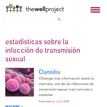
Skip
to
estadísticas sobre la
main
infección de transmisión
content
sexual
Clamidia
Obtenga más información sobre la
clamidia, una de las infecciones de
transmisión sexual más comunes y
tratables.
Submitted on:
Jul 2, 2025
READ MORE >