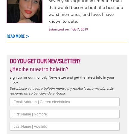
Seven years ago today I met the man
that would become both the best and
worst memories, and love, I have
known to date.
Submitted on:
Feb 7, 2019
READ MORE >
DO YOU GET OUR NEWSLETTER?
¿Recibe nuestro boletín?
Sign up for our monthly Newsletter and get the latest info in your
inbox.
Suscríbase a nuestro boletín mensual y reciba la información más
reciente en su bandeja de entrada.