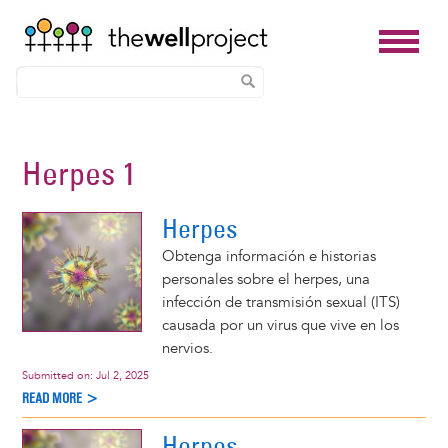
Skip
to
Herpes 1
main
content
Herpes
Obtenga información e historias
personales sobre el herpes, una
infección de transmisión sexual (ITS)
causada por un virus que vive en los
nervios.
Submitted on:
Jul 2, 2025
READ MORE >
Herpes