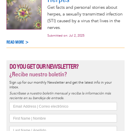
Get facts and personal stories about
herpes, a sexually transmitted infection
(STI) caused by a virus that lives in the
nerves.
Submitted on:
Jul 2, 2025
READ MORE >
DO YOU GET OUR NEWSLETTER?
¿Recibe nuestro boletín?
Sign up for our monthly Newsletter and get the latest info in your
inbox.
Suscríbase a nuestro boletín mensual y reciba la información más
reciente en su bandeja de entrada.