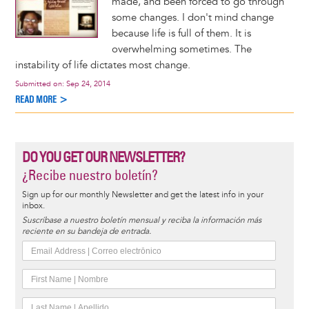
made, and been forced to go through
some changes. I don't mind change
because life is full of them. It is
overwhelming sometimes. The
instability of life dictates most change.
Submitted on:
Sep 24, 2014
READ MORE >
DO YOU GET OUR NEWSLETTER?
¿Recibe nuestro boletín?
Sign up for our monthly Newsletter and get the latest info in your
inbox.
Suscríbase a nuestro boletín mensual y reciba la información más
reciente en su bandeja de entrada.