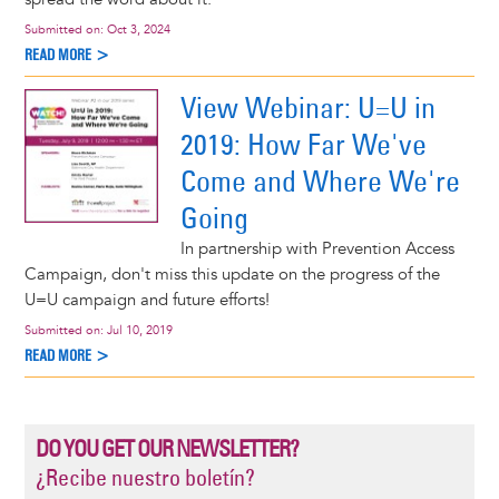
Submitted on:
Oct 3, 2024
READ MORE >
View Webinar: U=U in
2019: How Far We've
Come and Where We're
Going
In partnership with Prevention Access
Campaign, don't miss this update on the progress of the
U=U campaign and future efforts!
Submitted on:
Jul 10, 2019
READ MORE >
DO YOU GET OUR NEWSLETTER?
¿Recibe nuestro boletín?